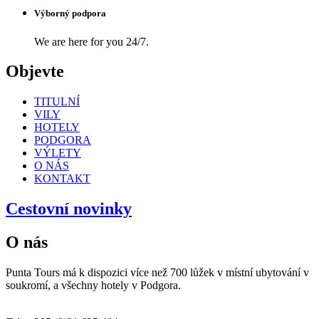
Výborný podpora
We are here for you 24/7.
Objevte
TITULNÍ
VILY
HOTELY
PODGORA
VÝLETY
O NÁS
KONTAKT
Cestovní novinky
O nás
Punta Tours má k dispozici více než 700 lůžek v místní ubytování v
soukromí, a všechny hotely v Podgora.