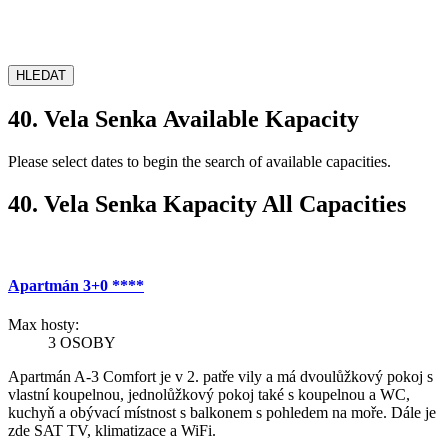
HLEDAT
40. Vela Senka Available Kapacity
Please select dates to begin the search of available capacities.
40. Vela Senka Kapacity All Capacities
Apartmán 3+0 ****
Max hosty:
3 OSOBY
Apartmán A-3 Comfort je v 2. patře vily a má dvoulůžkový pokoj s
vlastní koupelnou, jednolůžkový pokoj také s koupelnou a WC,
kuchyň a obývací místnost s balkonem s pohledem na moře. Dále je
zde SAT TV, klimatizace a WiFi.