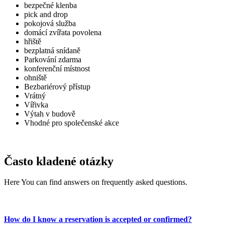
bezpečné klenba
pick and drop
pokojová služba
domácí zvířata povolena
hřiště
bezplatná snídaně
Parkování zdarma
konferenční místnost
ohniště
Bezbariérový přístup
Vrátný
Vířivka
Výtah v budově
Vhodné pro společenské akce
Často kladené otázky
Here You can find answers on frequently asked questions.
How do I know a reservation is accepted or confirmed?