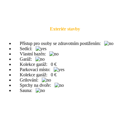
Exteriér stavby
Přístup pro osoby se zdravotním postižením:
Sedící:
Vlastní bazén:
Garáž:
Kolekce garáž:
0 €
Parkovací místo:
Kolekce garáž:
0 €
Grilování:
Sprchy na dvoře:
Sauna: