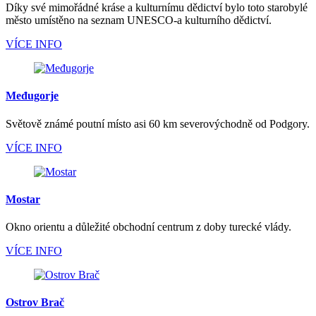
Díky své mimořádné kráse a kulturnímu dědictví bylo toto starobylé
město umístěno na seznam UNESCO-a kulturního dědictví.
VÍCE INFO
Međugorje
Světově známé poutní místo asi 60 km severovýchodně od Podgory.
VÍCE INFO
Mostar
Okno orientu a důležité obchodní centrum z doby turecké vlády.
VÍCE INFO
Ostrov Brač