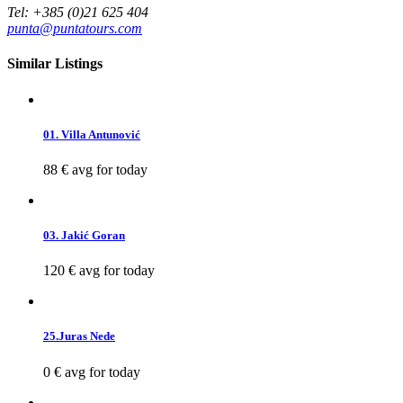
Tel: +385 (0)21 625 404
punta@puntatours.com
Similar Listings
01. Villa Antunović
88 €
avg for today
03. Jakić Goran
120 €
avg for today
25.Juras Nede
0 €
avg for today