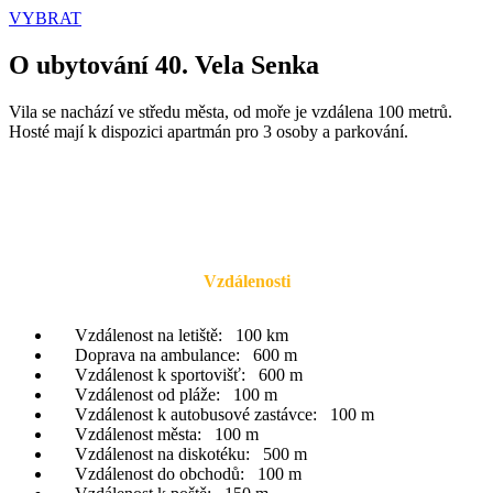
VYBRAT
O ubytování 40. Vela Senka
Vila se nachází ve středu města, od moře je vzdálena 100 metrů.
Hosté mají k dispozici apartmán pro 3 osoby a parkování.
Vzdálenosti
Vzdálenost na letiště:
100 km
Doprava na ambulance:
600 m
Vzdálenost k sportovišť:
600 m
Vzdálenost od pláže:
100 m
Vzdálenost k autobusové zastávce:
100 m
Vzdálenost města:
100 m
Vzdálenost na diskotéku:
500 m
Vzdálenost do obchodů:
100 m