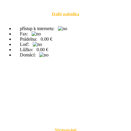
Další nabídka
přístup k internetu:
Fax:
Prádelna:
0.00 €
Loď:
Lůžko:
0.00 €
Domácí:
Stravování