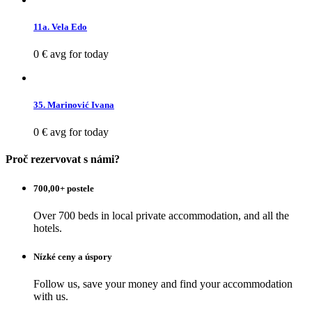
11a. Vela Edo
0 €
avg for today
35. Marinović Ivana
0 €
avg for today
Proč rezervovat s námi?
700,00+ postele
Over 700 beds in local private accommodation, and all the
hotels.
Nízké ceny a úspory
Follow us, save your money and find your accommodation
with us.