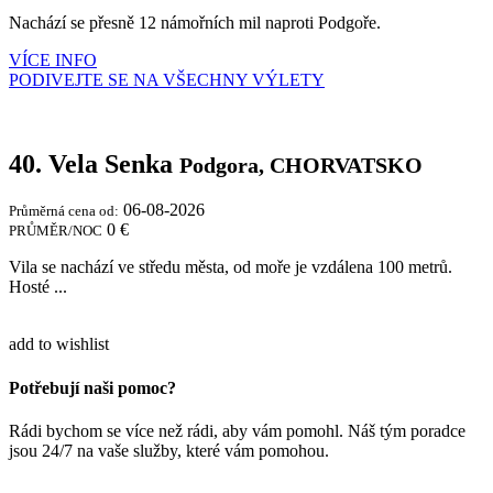
Nachází se přesně 12 námořních mil naproti Podgoře.
VÍCE INFO
PODIVEJTE SE NA VŠECHNY VÝLETY
40. Vela Senka
Podgora, CHORVATSKO
06-08-2026
Průměrná cena od:
0 €
PRŮMĚR/NOC
Vila se nachází ve středu města, od moře je vzdálena 100 metrů.
Hosté ...
add to wishlist
Potřebují naši pomoc?
Rádi bychom se více než rádi, aby vám pomohl. Náš tým poradce
jsou 24/7 na vaše služby, které vám pomohou.