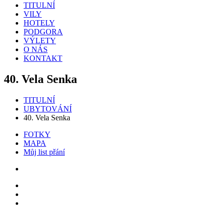
TITULNÍ
VILY
HOTELY
PODGORA
VÝLETY
O NÁS
KONTAKT
40. Vela Senka
TITULNÍ
UBYTOVÁNÍ
40. Vela Senka
FOTKY
MAPA
Můj list přání