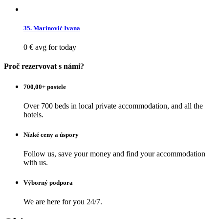
35. Marinović Ivana
0 €
avg for today
Proč rezervovat s námi?
700,00+ postele
Over 700 beds in local private accommodation, and all the
hotels.
Nízké ceny a úspory
Follow us, save your money and find your accommodation
with us.
Výborný podpora
We are here for you 24/7.