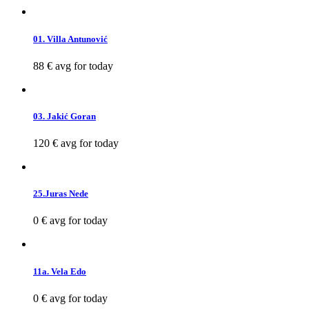
01. Villa Antunović
88 €
avg for today
03. Jakić Goran
120 €
avg for today
25.Juras Nede
0 €
avg for today
11a. Vela Edo
0 €
avg for today