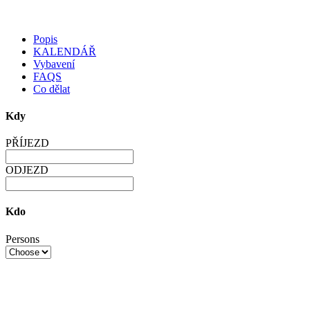
Popis
KALENDÁŘ
Vybavení
FAQS
Co dělat
Kdy
PŘÍJEZD
ODJEZD
Kdo
Persons