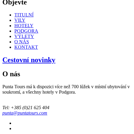
Objevte
TITULNÍ
VILY
HOTELY
PODGORA
VÝLETY
O NÁS
KONTAKT
Cestovní novinky
O nás
Punta Tours má k dispozici více než 700 lůžek v místní ubytování v
soukromí, a všechny hotely v Podgora.
Tel: +385 (0)21 625 404
punta@puntatours.com