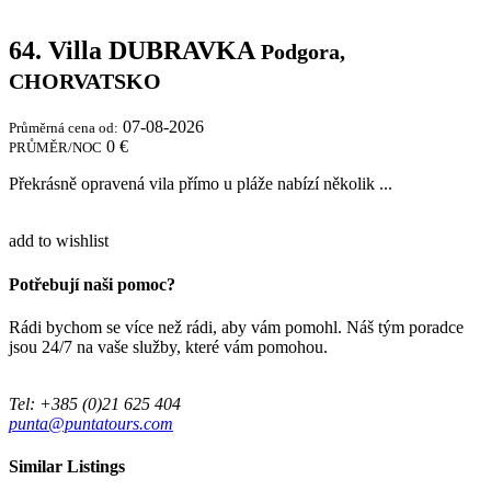
64. Villa DUBRAVKA
Podgora,
CHORVATSKO
07-08-2026
Průměrná cena od:
0 €
PRŮMĚR/NOC
Překrásně opravená vila přímo u pláže nabízí několik ...
add to wishlist
Potřebují naši pomoc?
Rádi bychom se více než rádi, aby vám pomohl. Náš tým poradce
jsou 24/7 na vaše služby, které vám pomohou.
Tel: +385 (0)21 625 404
punta@puntatours.com
Similar Listings