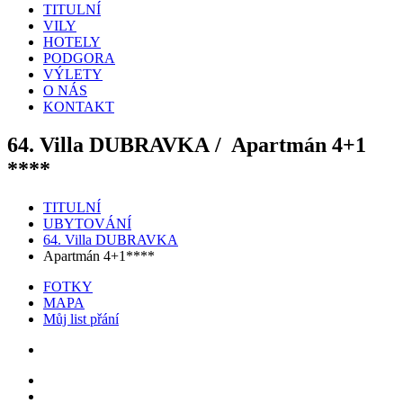
TITULNÍ
VILY
HOTELY
PODGORA
VÝLETY
O NÁS
KONTAKT
64. Villa DUBRAVKA /
Apartmán 4+1
****
TITULNÍ
UBYTOVÁNÍ
64. Villa DUBRAVKA
Apartmán 4+1****
FOTKY
MAPA
Můj list přání