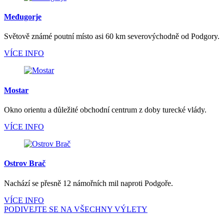
Međugorje
Světově známé poutní místo asi 60 km severovýchodně od Podgory.
VÍCE INFO
Mostar
Okno orientu a důležité obchodní centrum z doby turecké vlády.
VÍCE INFO
Ostrov Brač
Nachází se přesně 12 námořních mil naproti Podgoře.
VÍCE INFO
PODIVEJTE SE NA VŠECHNY VÝLETY