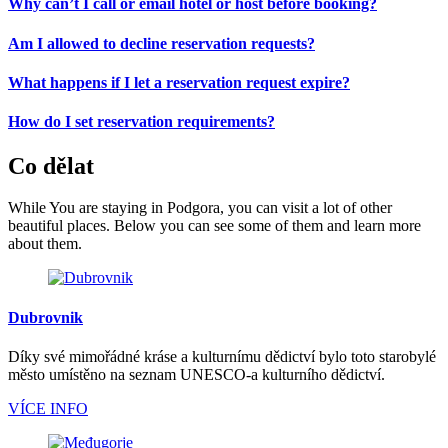
Why can’t I call or email hotel or host before booking?
Am I allowed to decline reservation requests?
What happens if I let a reservation request expire?
How do I set reservation requirements?
Co dělat
While You are staying in Podgora, you can visit a lot of other
beautiful places. Below you can see some of them and learn more
about them.
Dubrovnik
Díky své mimořádné kráse a kulturnímu dědictví bylo toto starobylé
město umístěno na seznam UNESCO-a kulturního dědictví.
VÍCE INFO