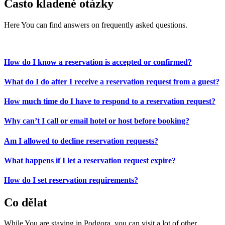
Často kladené otázky
Here You can find answers on frequently asked questions.
How do I know a reservation is accepted or confirmed?
What do I do after I receive a reservation request from a guest?
How much time do I have to respond to a reservation request?
Why can’t I call or email hotel or host before booking?
Am I allowed to decline reservation requests?
What happens if I let a reservation request expire?
How do I set reservation requirements?
Co dělat
While You are staying in Podgora, you can visit a lot of other