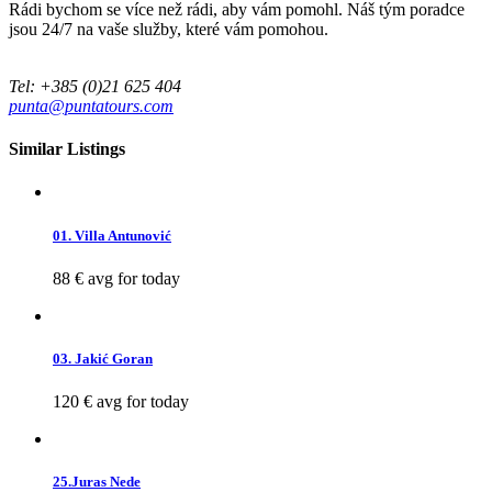
Rádi bychom se více než rádi, aby vám pomohl. Náš tým poradce
jsou 24/7 na vaše služby, které vám pomohou.
Tel: +385 (0)21 625 404
punta@puntatours.com
Similar Listings
01. Villa Antunović
88 €
avg for today
03. Jakić Goran
120 €
avg for today
25.Juras Nede