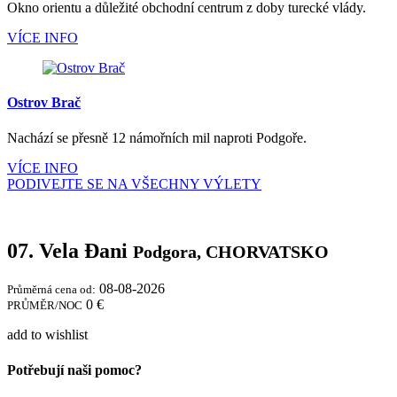
Okno orientu a důležité obchodní centrum z doby turecké vlády.
VÍCE INFO
Ostrov Brač
Nachází se přesně 12 námořních mil naproti Podgoře.
VÍCE INFO
PODIVEJTE SE NA VŠECHNY VÝLETY
07. Vela Đani
Podgora, CHORVATSKO
08-08-2026
Průměrná cena od:
0 €
PRŮMĚR/NOC
add to wishlist
Potřebují naši pomoc?