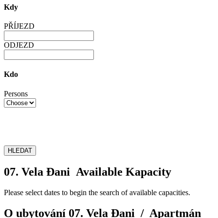
Kdy
PŘÍJEZD
ODJEZD
Kdo
Persons
HLEDAT
07. Vela Đani Available Kapacity
Please select dates to begin the search of available capacities.
O ubytování 07. Vela Đani /
Apartmán