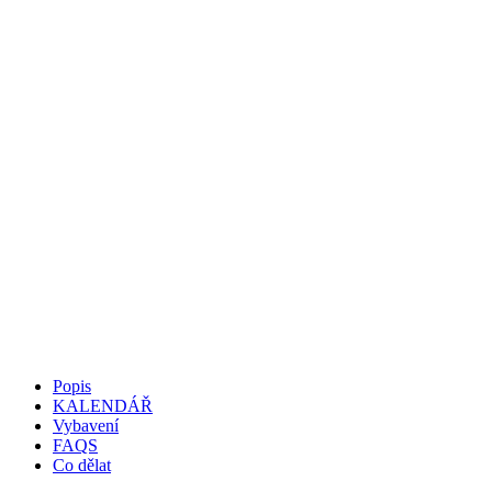
Popis
KALENDÁŘ
Vybavení
FAQS
Co dělat