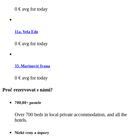
0 €
avg for today
11a. Vela Edo
0 €
avg for today
35. Marinović Ivana
0 €
avg for today
Proč rezervovat s námi?
700,00+ postele
Over 700 beds in local private accommodation, and all the
hotels.
Nízké ceny a úspory