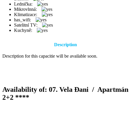
Lednička:
Mikrovlnná:
Klimatizace:
has_wifi:
Satelitní TV:
Kuchyně:
Description
Description for this capacitie will be available soon.
Availability of: 07. Vela Đani /
Apartmán
2+2 ****