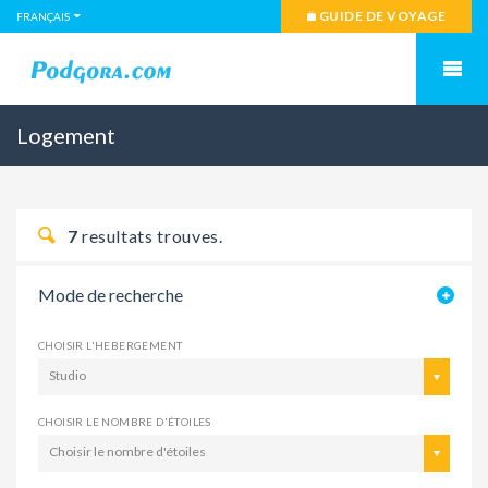
GUIDE DE VOYAGE
FRANÇAIS
Logement
7
resultats trouves.
Mode de recherche
CHOISIR L'HEBERGEMENT
Studio
CHOISIR LE NOMBRE D'ÉTOILES
Choisir le nombre d'étoiles