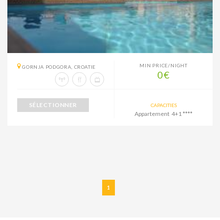
MIN PRICE/NIGHT
GORNJA PODGORA, CROATIE
0€
SÉLECTIONNER
CAPACITIES
Appartement 4+1 ****
1