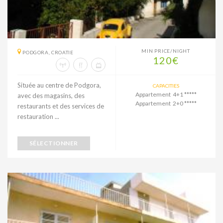
MIN PRICE/NIGHT
PODGORA, CROATIE
120€
Située au centre de Podgora,
CAPACITIES
Appartement 4+1 *****
avec des magasins, des
Appartement 2+0 *****
restaurants et des services de
restauration ...
SÉLECTIONNER