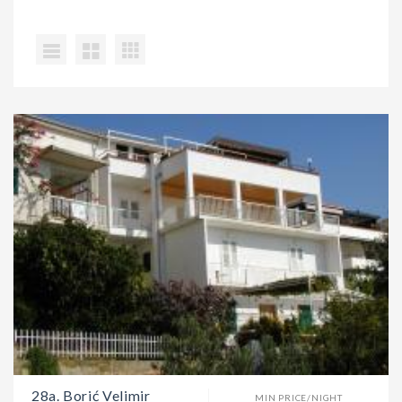
28a. Borić Velimir
MIN PRICE/NIGHT