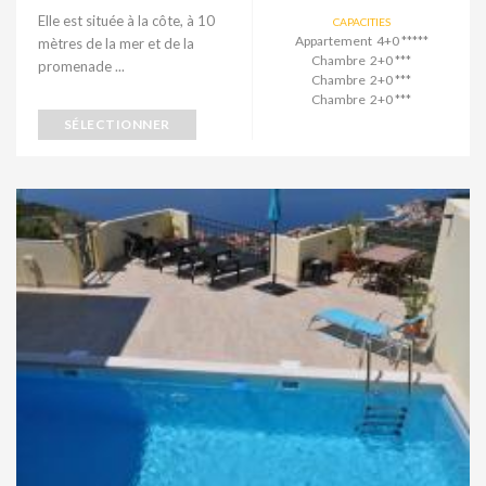
Elle est située à la côte, à 10
CAPACITIES
Appartement 4+0 *****
mètres de la mer et de la
Chambre 2+0 ***
promenade ...
Chambre 2+0 ***
Chambre 2+0 ***
SÉLECTIONNER