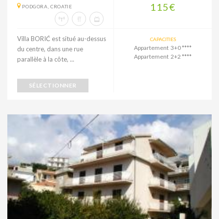
115€
PODGORA, CROATIE
Villa BORIĆ est situé au-dessus
CAPACITIES
Appartement 3+0 ****
du centre, dans une rue
Appartement 2+2 ****
parallèle à la côte, ...
SÉLECTIONNER