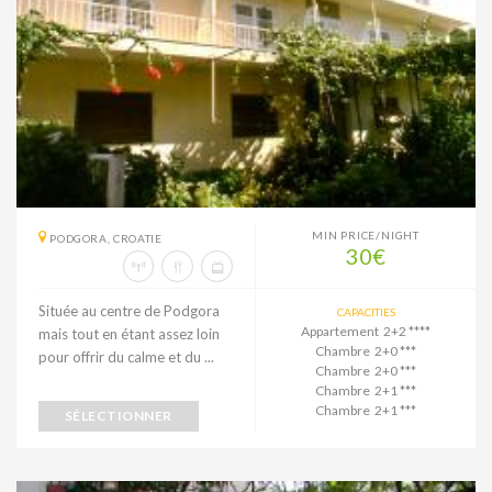
MIN PRICE/NIGHT
PODGORA, CROATIE
30€
Située au centre de Podgora
CAPACITIES
Appartement 2+2 ****
mais tout en étant assez loin
Chambre 2+0 ***
pour offrir du calme et du ...
Chambre 2+0 ***
Chambre 2+1 ***
Chambre 2+1 ***
SÉLECTIONNER