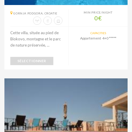
MIN PRICE/NIGHT
GORNJA PODGORA, CROATIE
0€
Cette villa, située au pied de
CAPACITIES
Appartement 4+0 *****
Biokovo, montagne et le parc
de nature préservée, ...
SÉLECTIONNER