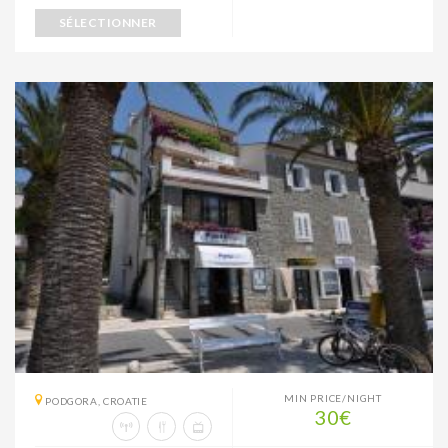
SÉLECTIONNER
MIN PRICE/NIGHT
PODGORA, CROATIE
30€