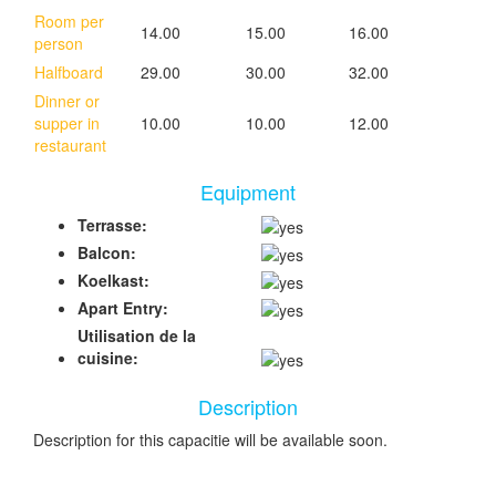
Room per
14.00
15.00
16.00
person
Halfboard
29.00
30.00
32.00
Dinner or
supper in
10.00
10.00
12.00
restaurant
Equipment
Terrasse:
Balcon:
Koelkast:
Apart Entry:
Utilisation de la
cuisine:
Description
Description for this capacitie will be available soon.