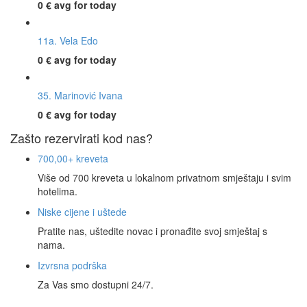
0 €
avg for today
11a. Vela Edo
0 €
avg for today
35. Marinović Ivana
0 €
avg for today
Zašto rezervirati kod nas?
700,00+ kreveta
Više od 700 kreveta u lokalnom privatnom smještaju i svim
hotelima.
Niske cijene i uštede
Pratite nas, uštedite novac i pronađite svoj smještaj s
nama.
Izvrsna podrška
Za Vas smo dostupni 24/7.