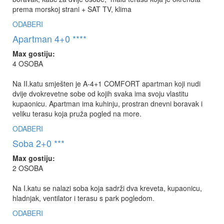
prema morskoj strani + SAT TV, klima
ODABERI
Apartman 4+0 ****
Max gostiju:
4 OSOBA
Na II.katu smješten je A-4+1 COMFORT apartman koji nudi
dvije dvokrevetne sobe od kojih svaka ima svoju vlastitu
kupaonicu. Apartman ima kuhinju, prostran dnevni boravak i
veliku terasu koja pruža pogled na more.
ODABERI
Soba 2+0 ***
Max gostiju:
2 OSOBA
Na I.katu se nalazi soba koja sadrži dva kreveta, kupaonicu,
hladnjak, ventilator i terasu s park pogledom.
ODABERI