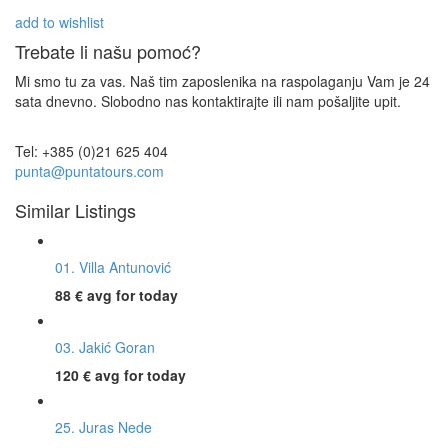
add to wishlist
Trebate li našu pomoć?
Mi smo tu za vas. Naš tim zaposlenika na raspolaganju Vam je 24
sata dnevno. Slobodno nas kontaktirajte ili nam pošaljite upit.
Tel: +385 (0)21 625 404
punta@puntatours.com
Similar Listings
01. Villa Antunović
88 €
avg for today
03. Jakić Goran
120 €
avg for today
25. Juras Nede