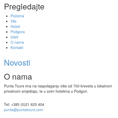
Pregledajte
Početna
Vile
Hoteli
Podgora
Izleti
O nama
Kontakt
Novosti
O nama
Punta Tours ima na raspolaganju više od 700 kreveta u lokalnom
privatnom smještaju, te u svim hotelima u Podgori.
Tel: +385 (0)21 625 404
punta@puntatours.com