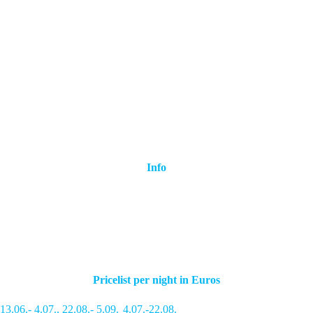
Info
Pricelist per night in Euros
13.06.- 4.07.
,
22.08.- 5.09.
4.07.-22.08.