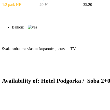
1/2 park HB
29.70
35.20
Balkon:
Svaka soba ima vlastitu kupaonicu, terasu i TV.
Availability of: Hotel Podgorka /
Soba 2+0