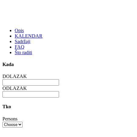
Opis
KALENDAR
Sadržaji
FAQ
Što raditi
Kada
DOLAZAK
ODLAZAK
Tko
Persons