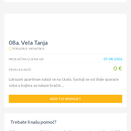
08a. Vela Tanja
PODGORA, HRVATSKA
07-08-2026
PROSJEČNA CIJENA OD:
0 €
PROSJEK/NOĆ
Luksuzni apartman nalazi se na I.katu. Sastoji se od dvije spavaće
sobe u kojima se nalaze bračni ...
ADD TO WISHLIST
Trebate li našu pomoć?