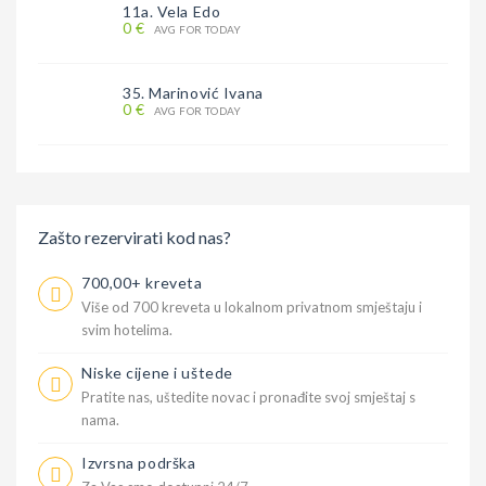
11a. Vela Edo
0 €
AVG FOR TODAY
35. Marinović Ivana
0 €
AVG FOR TODAY
Zašto rezervirati kod nas?
700,00+ kreveta
Više od 700 kreveta u lokalnom privatnom smještaju i
svim hotelima.
Niske cijene i uštede
Pratite nas, uštedite novac i pronađite svoj smještaj s
nama.
Izvrsna podrška