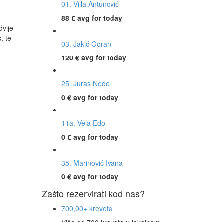
01. Villa Antunović
88 €
avg for today
dvije
, te
03. Jakić Goran
120 €
avg for today
25. Juras Nede
0 €
avg for today
11a. Vela Edo
0 €
avg for today
35. Marinović Ivana
0 €
avg for today
Zašto rezervirati kod nas?
700,00+ kreveta