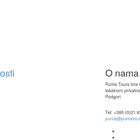
osti
O nama
Punta Tours ima 
lokalnom privatno
Podgori.
Tel: +385 (0)21 
punta@puntatou