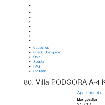
Capacities
Check Dostupnost
Opis
Sadržaji
FAQ
Što raditi
80. Villa PODGORA A-4 Ka
Apartman 4+1 
Max gostiju:
5 OSOBA