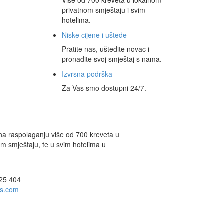
Više od 700 kreveta u lokalnom
privatnom smještaju i svim
hotelima.
Niske cijene i uštede
Pratite nas, uštedite novac i
pronađite svoj smještaj s nama.
Izvrsna podrška
Za Vas smo dostupni 24/7.
na raspolaganju više od 700 kreveta u
m smještaju, te u svim hotelima u
625 404
rs.com