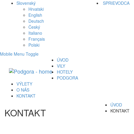
Slovenský
SPRIEVODCA
Hrvatski
English
Deutsch
Český
Italiano
Français
Polski
Mobile Menu Toggle
ÚVOD
VILY
HOTELY
PODGORA
VÝLETY
O NÁS
KONTAKT
ÚVOD
KONTAKT
KONTAKT