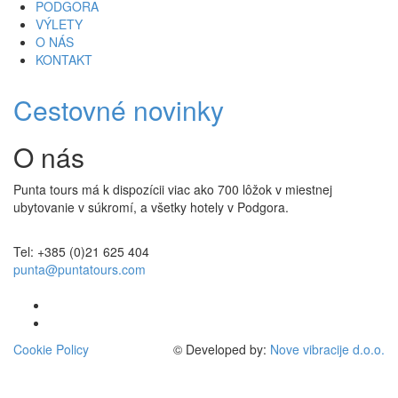
PODGORA
VÝLETY
O NÁS
KONTAKT
Cestovné novinky
O nás
Punta tours má k dispozícii viac ako 700 lôžok v miestnej
ubytovanie v súkromí, a všetky hotely v Podgora.
Tel: +385 (0)21 625 404
punta@puntatours.com
Cookie Policy
© Developed by:
Nove vibracije d.o.o.