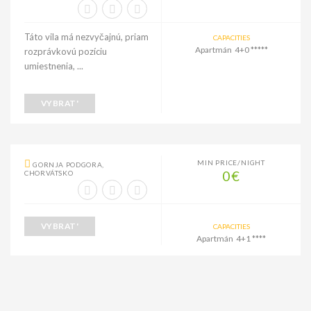
Táto vila má nezvyčajnú, priam
CAPACITIES
Apartmán 4+0 *****
rozprávkovú pozíciu
umiestnenia, ...
VYBRAT'
MIN PRICE/NIGHT
GORNJA PODGORA,
0€
CHORVÁTSKO
VYBRAT'
CAPACITIES
Apartmán 4+1 ****