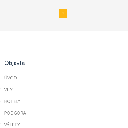
1
Objavte
ÚVOD
VILY
HOTELY
PODGORA
VÝLETY