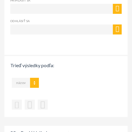
PRIHLÁSIŤ SA
ODHLÁSIŤ SA
Trieď výsledky podľa:
názov