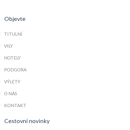
Objevte
TITULNÍ
VILY
HOTELY
PODGORA
VÝLETY
O NÁS
KONTAKT
Cestovní novinky