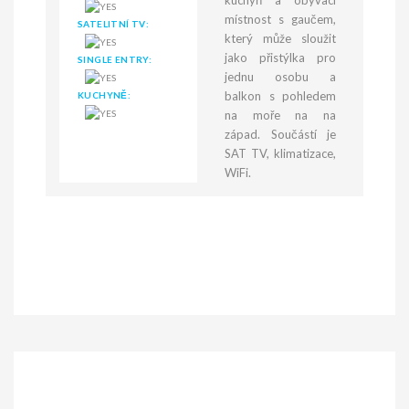
kuchyň a obývací
místnost s gaučem,
SATELITNÍ TV:
který může sloužit
jako přistýlka pro
SINGLE ENTRY:
jednu osobu a
balkon s pohledem
KUCHYNĚ:
na moře na na
západ. Součástí je
SAT TV, klimatizace,
WiFi.