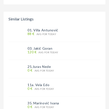
Similar Listings
01. Villa Antunović
88 €
AVG FOR TODAY
03. Jakić Goran
120 €
AVG FOR TODAY
25.Juras Nede
0 €
AVG FOR TODAY
11a. Vela Edo
0 €
AVG FOR TODAY
35. Marinović Ivana
0 €
AVG FOR TODAY