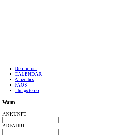
Description
CALENDAR
Amenities
FAQS
Things to do
Wann
ANKUNFT
ABFAHRT