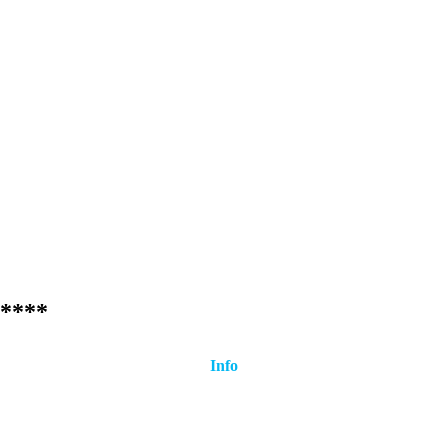
****
Info