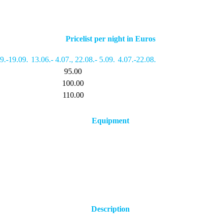
Pricelist per night in Euros
9.-19.09.
13.06.- 4.07.
,
22.08.- 5.09.
4.07.-22.08.
95.00
100.00
110.00
Equipment
Description