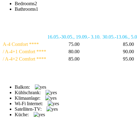
Bedrooms
2
Bathrooms
1
16.05.-30.05.
,
19.09.- 3.10.
30.05.-13.06.
,
5.0
A-4 Comfort ****
75.00
85.00
/ A-4+1 Comfort ****
80.00
90.00
/ A-4+2 Comfort ****
85.00
95.00
Balkon:
Kühlschrank:
Klimaanlage:
Wi-Fi Internet:
Satelliten-TV:
Küche: