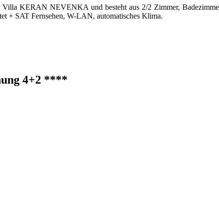
 Villa KERAN NEVENKA und besteht aus 2/2 Zimmer, Badezimmer, K
ietet + SAT Fernsehen, W-LAN, automatisches Klima.
ung 4+2 ****