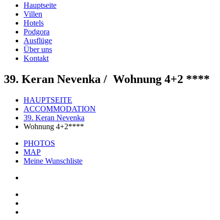
Hauptseite
Villen
Hotels
Podgora
Ausflüge
Über uns
Kontakt
39. Keran Nevenka /
Wohnung 4+2 ****
HAUPTSEITE
ACCOMMODATION
39. Keran Nevenka
Wohnung 4+2****
PHOTOS
MAP
Meine Wunschliste