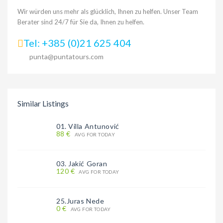
Wir würden uns mehr als glücklich, Ihnen zu helfen. Unser Team
Berater sind 24/7 für Sie da, Ihnen zu helfen.
Tel: +385 (0)21 625 404
punta@puntatours.com
Similar Listings
01. Villa Antunović
88 €
AVG FOR TODAY
03. Jakić Goran
120 €
AVG FOR TODAY
25.Juras Nede
0 €
AVG FOR TODAY