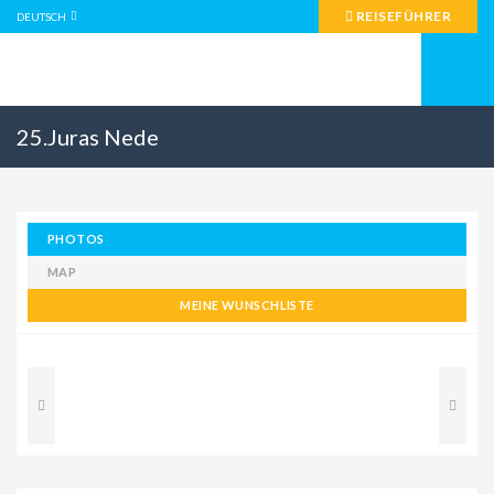
REISEFÜHRER
DEUTSCH
25.Juras Nede
PHOTOS
MAP
MEINE WUNSCHLISTE