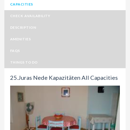
CAPACITIES
CHECK AVAILABILITY
DESCRIPTION
AMENITIES
FAQS
THINGS TO DO
25.Juras Nede Kapazitäten All Capacities