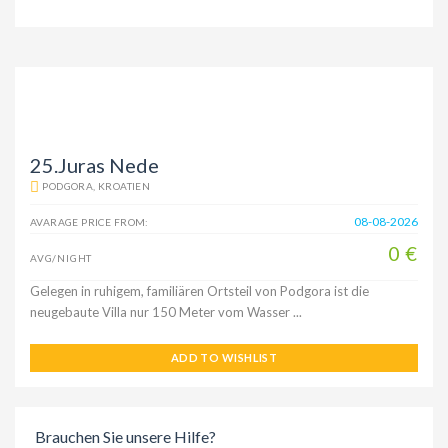
25.Juras Nede
PODGORA, KROATIEN
08-08-2026
AVARAGE PRICE FROM:
0 €
AVG/NIGHT
Gelegen in ruhigem, familiären Ortsteil von Podgora ist die
neugebaute Villa nur 150 Meter vom Wasser ...
ADD TO WISHLIST
Brauchen Sie unsere Hilfe?