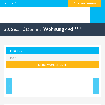
REISEFÜHRER
DEUTSCH
30. Sisarić Demir /
Wohnung 4+1 ****
PHOTOS
MAP
MEINE WUNSCHLISTE