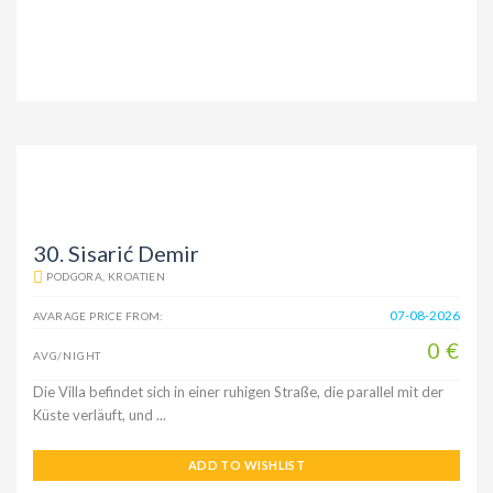
30. Sisarić Demir
PODGORA, KROATIEN
07-08-2026
AVARAGE PRICE FROM:
0 €
AVG/NIGHT
Die Villa befindet sich in einer ruhigen Straße, die parallel mit der
Küste verläuft, und ...
ADD TO WISHLIST