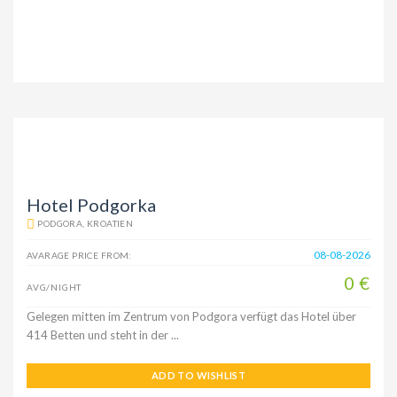
Hotel Podgorka
PODGORA, KROATIEN
08-08-2026
AVARAGE PRICE FROM:
0 €
AVG/NIGHT
Gelegen mitten im Zentrum von Podgora verfügt das Hotel über
414 Betten und steht in der ...
ADD TO WISHLIST