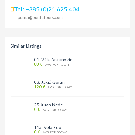
Tel: +385 (0)21 625 404
punta@puntatours.com
Similar Listings
01. Villa Antunović
88 €
AVG FOR TODAY
03. Jakić Goran
120 €
AVG FOR TODAY
25.Juras Nede
0 €
AVG FOR TODAY
11a. Vela Edo
0 €
AVG FOR TODAY