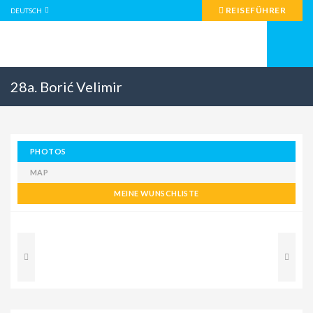
REISEFÜHRER
DEUTSCH
28a. Borić Velimir
PHOTOS
MAP
MEINE WUNSCHLISTE