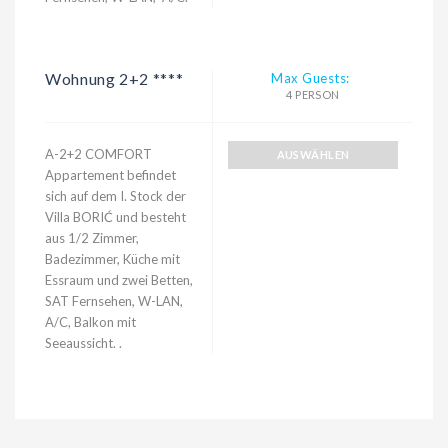
Wohnung 2+2 ****
Max Guests:
4 PERSON
A-2+2 COMFORT
AUSWÄHLEN
Appartement befindet
sich auf dem I. Stock der
Villa BORIĆ und besteht
aus 1/2 Zimmer,
Badezimmer, Küche mit
Essraum und zwei Betten,
SAT Fernsehen, W-LAN,
A/C, Balkon mit
Seeaussicht. .