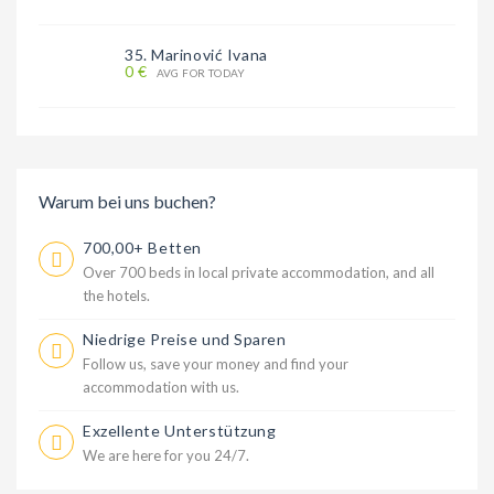
35. Marinović Ivana
0 €
AVG FOR TODAY
Warum bei uns buchen?
700,00+ Betten
Over 700 beds in local private accommodation, and all
the hotels.
Niedrige Preise und Sparen
Follow us, save your money and find your
accommodation with us.
Exzellente Unterstützung
We are here for you 24/7.