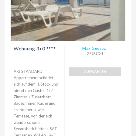
Wohnung 3+0 ****
Max Guests:
3 PERSON
A-3 STANDARD
AUSWÄHLEN
Appartement befindet
sich auf dem II. Stock und
bietet den Gästen 1/2
Zimmer + Zusatzbett,
Badezimmer, Küche und
Esszimmer sowie
Terrasse, von der sich
wunderschöne
Seeausblick bietet + SAT
Fernsehen, W-LAN, A/C.