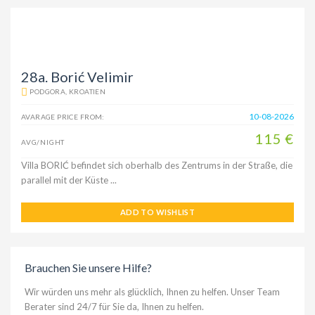
28a. Borić Velimir
PODGORA, KROATIEN
10-08-2026
AVARAGE PRICE FROM:
115 €
AVG/NIGHT
Villa BORIĆ befindet sich oberhalb des Zentrums in der Straße, die
parallel mit der Küste ...
ADD TO WISHLIST
Brauchen Sie unsere Hilfe?
Wir würden uns mehr als glücklich, Ihnen zu helfen. Unser Team
Berater sind 24/7 für Sie da, Ihnen zu helfen.