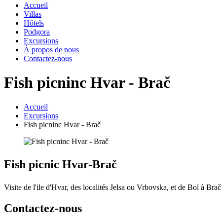
Accueil
Villas
Hôtels
Podgora
Excursions
À propos de nous
Contactez-nous
Fish picninc Hvar - Brač
Accueil
Excursions
Fish picninc Hvar - Brač
Fish picnic Hvar-Brač
Visite de l'ile d'Hvar, des localités Jelsa ou Vrbovska, et de Bol à B
Contactez-nous