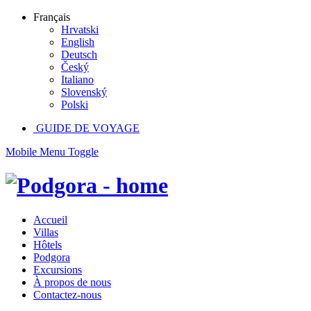
Français
Hrvatski
English
Deutsch
Český
Italiano
Slovenský
Polski
GUIDE DE VOYAGE
Mobile Menu Toggle
Accueil
Villas
Hôtels
Podgora
Excursions
À propos de nous
Contactez-nous