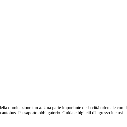
ella dominazione turca. Una parte importante della città orientale con i
n autobus. Passaporto obbligatorio. Guida e biglietti d'ingresso inclusi.