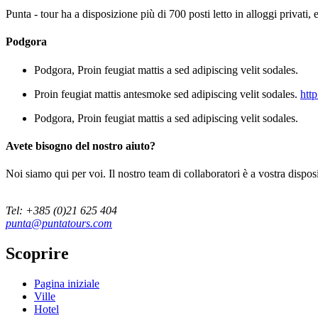
Punta - tour ha a disposizione più di 700 posti letto in alloggi privati, e
Podgora
Podgora
, Proin feugiat mattis a sed adipiscing velit sodales.
Proin feugiat mattis antesmoke sed adipiscing velit sodales.
http
Podgora
, Proin feugiat mattis a sed adipiscing velit sodales.
Avete bisogno del nostro aiuto?
Noi siamo qui per voi. Il nostro team di collaboratori è a vostra disposiz
Tel: +385 (0)21 625 404
punta@puntatours.com
Scoprire
Pagina iniziale
Ville
Hotel