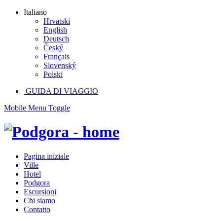
Italiano
Hrvatski
English
Deutsch
Český
Français
Slovenský
Polski
GUIDA DI VIAGGIO
Mobile Menu Toggle
Pagina iniziale
Ville
Hotel
Podgora
Escursioni
Chi siamo
Contatto