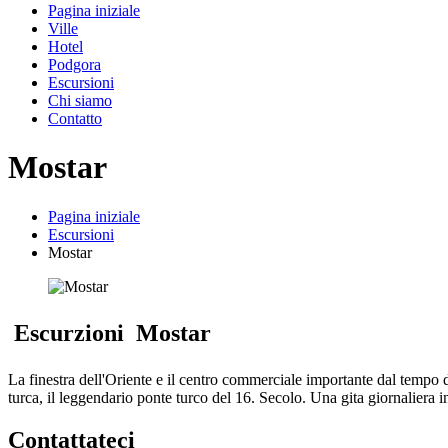
Pagina iniziale
Ville
Hotel
Podgora
Escursioni
Chi siamo
Contatto
Mostar
Pagina iniziale
Escursioni
Mostar
Escurzioni Mostar
La finestra dell'Oriente e il centro commerciale importante dal tempo d
turca, il leggendario ponte turco del 16. Secolo. Una gita giornaliera i
Contattateci