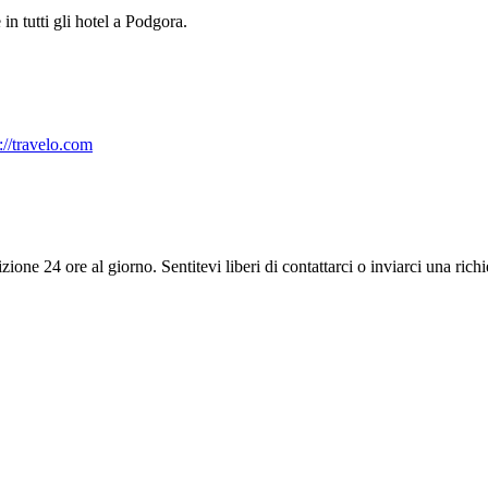
 in tutti gli hotel a Podgora.
://travelo.com
ione 24 ore al giorno. Sentitevi liberi di contattarci o inviarci una richi