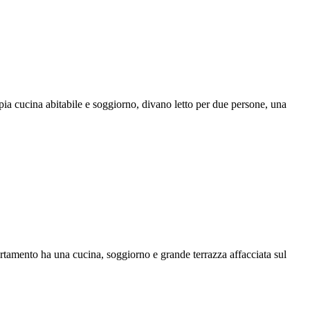
a cucina abitabile e soggiorno, divano letto per due persone, una
amento ha una cucina, soggiorno e grande terrazza affacciata sul