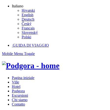
Italiano
Hrvatski
English
Deutsch
Český
Français
Slovenský
Polski
GUIDA DI VIAGGIO
Mobile Menu Toggle
Pagina iniziale
Ville
Hotel
Podgora
Escursioni
Chi siamo
Contatto