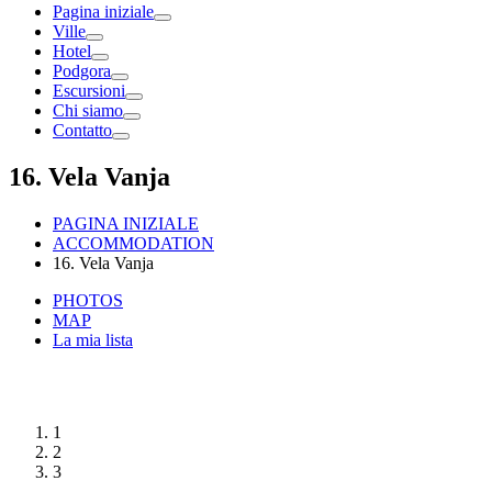
Pagina iniziale
Ville
Hotel
Podgora
Escursioni
Chi siamo
Contatto
16. Vela Vanja
PAGINA INIZIALE
ACCOMMODATION
16. Vela Vanja
PHOTOS
MAP
La mia lista
1
2
3