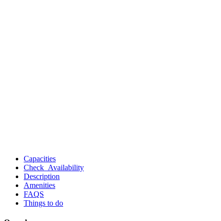
Capacities
Check Availability
Description
Amenities
FAQS
Things to do