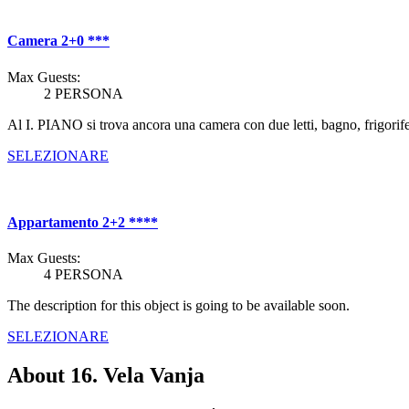
Camera 2+0 ***
Max Guests:
2 PERSONA
Al I. PIANO si trova ancora una camera con due letti, bagno, frigorifer
SELEZIONARE
Appartamento 2+2 ****
Max Guests:
4 PERSONA
The description for this object is going to be available soon.
SELEZIONARE
About 16. Vela Vanja