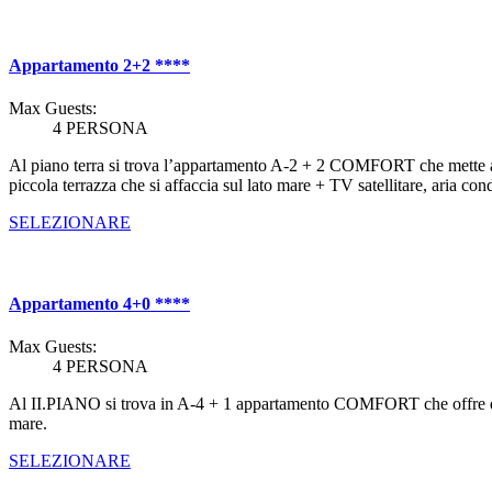
Appartamento 2+2 ****
Max Guests:
4 PERSONA
Al piano terra si trova l’appartamento A-2 + 2 COMFORT che mette a d
piccola terrazza che si affaccia sul lato mare + TV satellitare, aria con
SELEZIONARE
Appartamento 4+0 ****
Max Guests:
4 PERSONA
Al II.PIANO si trova in A-4 + 1 appartamento COMFORT che offre due 
mare.
SELEZIONARE