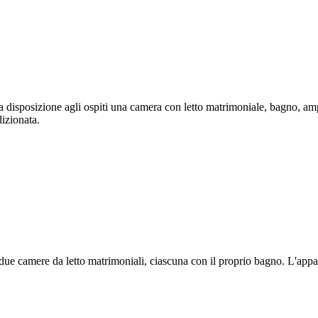
isposizione agli ospiti una camera con letto matrimoniale, bagno, ampi
dizionata.
camere da letto matrimoniali, ciascuna con il proprio bagno. L'appart