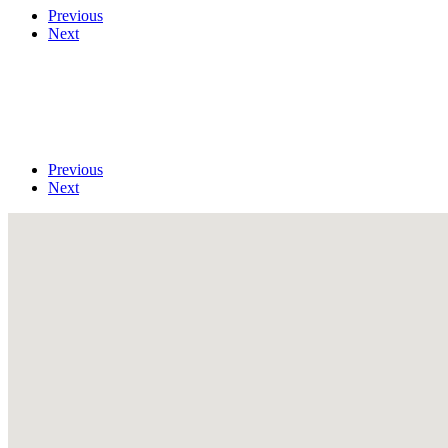
Previous
Next
Previous
Next