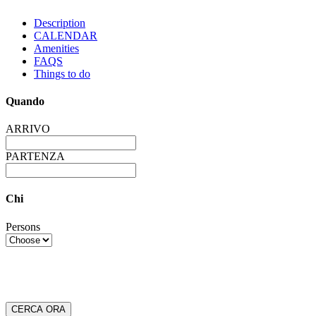
Description
CALENDAR
Amenities
FAQS
Things to do
Quando
ARRIVO
PARTENZA
Chi
Persons
CERCA ORA