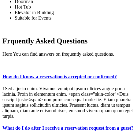
Doorman
Hot Tub
Elevator in Building
Suitable for Events
Frquently Asked Questions
Here You can find answers on frequently asked questions.
How do I know a reservation is accepted or confirmed?
1Sed a justo enim. Vivamus volutpat ipsum ultrices augue porta
lacinia. Proin in elementum enim. <span class="skin-color">Duis
suscipit justo</span> non purus consequat molestie. Etiam pharetra
ipsum sagittis sollicitudin ultricies. Praesent luctus, diam ut tempus
aliquam, diam ante euismod risus, euismod viverra quam quam eget
turpis.
What do I do after I receive a reservation request from a guest?