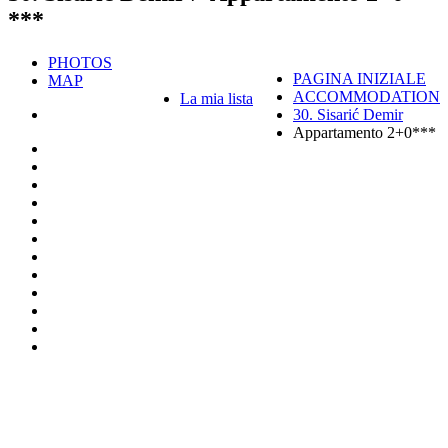
***
PHOTOS
PAGINA INIZIALE
MAP
ACCOMMODATION
La mia lista
30. Sisarić Demir
Appartamento 2+0***