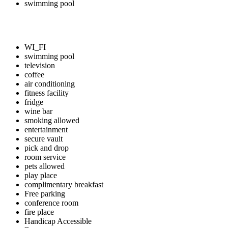
swimming pool
WI_FI
swimming pool
television
coffee
air conditioning
fitness facility
fridge
wine bar
smoking allowed
entertainment
secure vault
pick and drop
room service
pets allowed
play place
complimentary breakfast
Free parking
conference room
fire place
Handicap Accessible