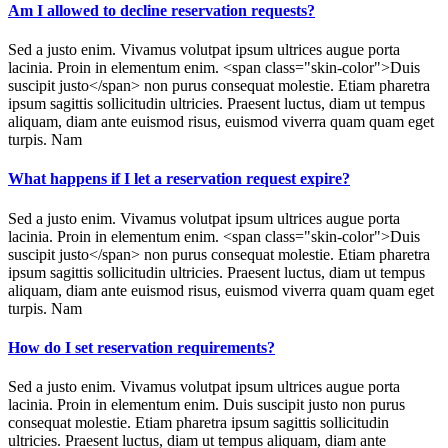
Am I allowed to decline reservation requests?
Sed a justo enim. Vivamus volutpat ipsum ultrices augue porta
lacinia. Proin in elementum enim. <span class="skin-color">Duis
suscipit justo</span> non purus consequat molestie. Etiam pharetra
ipsum sagittis sollicitudin ultricies. Praesent luctus, diam ut tempus
aliquam, diam ante euismod risus, euismod viverra quam quam eget
turpis. Nam
What happens if I let a reservation request expire?
Sed a justo enim. Vivamus volutpat ipsum ultrices augue porta
lacinia. Proin in elementum enim. <span class="skin-color">Duis
suscipit justo</span> non purus consequat molestie. Etiam pharetra
ipsum sagittis sollicitudin ultricies. Praesent luctus, diam ut tempus
aliquam, diam ante euismod risus, euismod viverra quam quam eget
turpis. Nam
How do I set reservation requirements?
Sed a justo enim. Vivamus volutpat ipsum ultrices augue porta
lacinia. Proin in elementum enim. Duis suscipit justo non purus
consequat molestie. Etiam pharetra ipsum sagittis sollicitudin
ultricies. Praesent luctus, diam ut tempus aliquam, diam ante