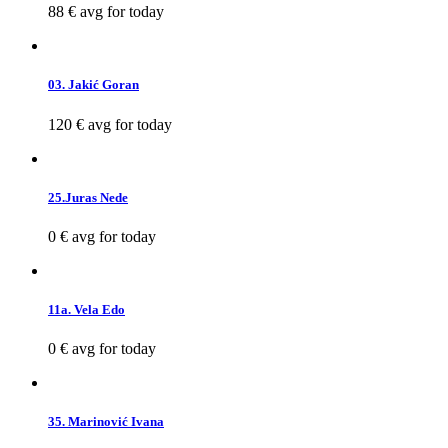
88 €
avg for today
03. Jakić Goran
120 €
avg for today
25.Juras Nede
0 €
avg for today
11a. Vela Edo
0 €
avg for today
35. Marinović Ivana