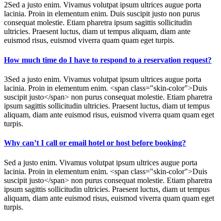
2Sed a justo enim. Vivamus volutpat ipsum ultrices augue porta
lacinia. Proin in elementum enim. Duis suscipit justo non purus
consequat molestie. Etiam pharetra ipsum sagittis sollicitudin
ultricies. Praesent luctus, diam ut tempus aliquam, diam ante
euismod risus, euismod viverra quam quam eget turpis.
How much time do I have to respond to a reservation request?
3Sed a justo enim. Vivamus volutpat ipsum ultrices augue porta
lacinia. Proin in elementum enim. <span class="skin-color">Duis
suscipit justo</span> non purus consequat molestie. Etiam pharetra
ipsum sagittis sollicitudin ultricies. Praesent luctus, diam ut tempus
aliquam, diam ante euismod risus, euismod viverra quam quam eget
turpis.
Why can’t I call or email hotel or host before booking?
Sed a justo enim. Vivamus volutpat ipsum ultrices augue porta
lacinia. Proin in elementum enim. <span class="skin-color">Duis
suscipit justo</span> non purus consequat molestie. Etiam pharetra
ipsum sagittis sollicitudin ultricies. Praesent luctus, diam ut tempus
aliquam, diam ante euismod risus, euismod viverra quam quam eget
turpis.