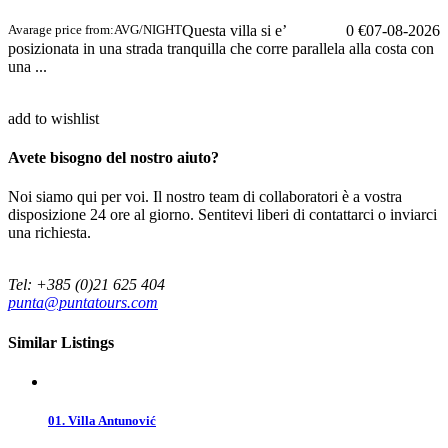
Avarage price from:
AVG/NIGHT
Questa villa si e’
0 €
07-08-2026
posizionata in una strada tranquilla che corre parallela alla costa con
una ...
add to wishlist
Avete bisogno del nostro aiuto?
Noi siamo qui per voi. Il nostro team di collaboratori è a vostra
disposizione 24 ore al giorno. Sentitevi liberi di contattarci o inviarci
una richiesta.
Tel: +385 (0)21 625 404
punta@puntatours.com
Similar Listings
01. Villa Antunović