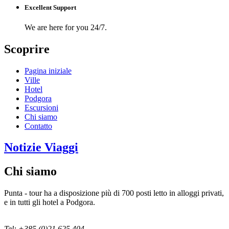
Excellent Support
We are here for you 24/7.
Scoprire
Pagina iniziale
Ville
Hotel
Podgora
Escursioni
Chi siamo
Contatto
Notizie Viaggi
Chi siamo
Punta - tour ha a disposizione più di 700 posti letto in alloggi privati,
e in tutti gli hotel a Podgora.
Tel: +385 (0)21 625 404