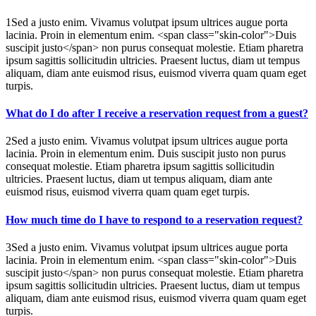
1Sed a justo enim. Vivamus volutpat ipsum ultrices augue porta
lacinia. Proin in elementum enim. <span class="skin-color">Duis
suscipit justo</span> non purus consequat molestie. Etiam pharetra
ipsum sagittis sollicitudin ultricies. Praesent luctus, diam ut tempus
aliquam, diam ante euismod risus, euismod viverra quam quam eget
turpis.
What do I do after I receive a reservation request from a guest?
2Sed a justo enim. Vivamus volutpat ipsum ultrices augue porta
lacinia. Proin in elementum enim. Duis suscipit justo non purus
consequat molestie. Etiam pharetra ipsum sagittis sollicitudin
ultricies. Praesent luctus, diam ut tempus aliquam, diam ante
euismod risus, euismod viverra quam quam eget turpis.
How much time do I have to respond to a reservation request?
3Sed a justo enim. Vivamus volutpat ipsum ultrices augue porta
lacinia. Proin in elementum enim. <span class="skin-color">Duis
suscipit justo</span> non purus consequat molestie. Etiam pharetra
ipsum sagittis sollicitudin ultricies. Praesent luctus, diam ut tempus
aliquam, diam ante euismod risus, euismod viverra quam quam eget
turpis.