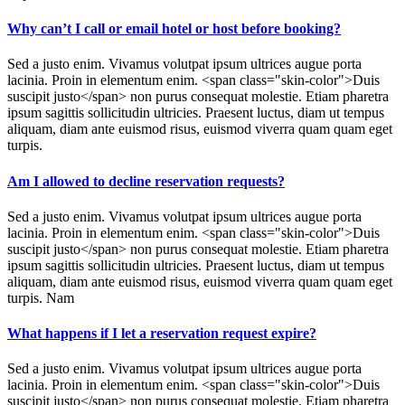
Why can’t I call or email hotel or host before booking?
Sed a justo enim. Vivamus volutpat ipsum ultrices augue porta
lacinia. Proin in elementum enim. <span class="skin-color">Duis
suscipit justo</span> non purus consequat molestie. Etiam pharetra
ipsum sagittis sollicitudin ultricies. Praesent luctus, diam ut tempus
aliquam, diam ante euismod risus, euismod viverra quam quam eget
turpis.
Am I allowed to decline reservation requests?
Sed a justo enim. Vivamus volutpat ipsum ultrices augue porta
lacinia. Proin in elementum enim. <span class="skin-color">Duis
suscipit justo</span> non purus consequat molestie. Etiam pharetra
ipsum sagittis sollicitudin ultricies. Praesent luctus, diam ut tempus
aliquam, diam ante euismod risus, euismod viverra quam quam eget
turpis. Nam
What happens if I let a reservation request expire?
Sed a justo enim. Vivamus volutpat ipsum ultrices augue porta
lacinia. Proin in elementum enim. <span class="skin-color">Duis
suscipit justo</span> non purus consequat molestie. Etiam pharetra