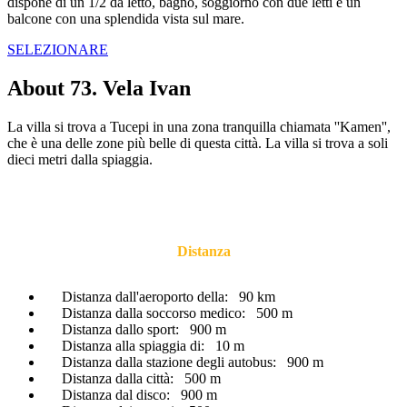
dispone di un 1/2 da letto, bagno, soggiorno con due letti e un
balcone con una splendida vista sul mare.
SELEZIONARE
About 73. Vela Ivan
La villa si trova a Tucepi in una zona tranquilla chiamata ''Kamen'',
che è una delle zone più belle di questa città. La villa si trova a soli
dieci metri dalla spiaggia.
Distanza
Distanza dall'aeroporto della:
90 km
Distanza dalla soccorso medico:
500 m
Distanza dallo sport:
900 m
Distanza alla spiaggia di:
10 m
Distanza dalla stazione degli autobus:
900 m
Distanza dalla città:
500 m
Distanza dal disco:
900 m