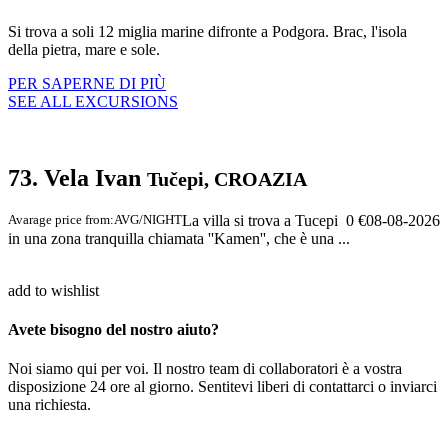
Si trova a soli 12 miglia marine difronte a Podgora. Brac, l'isola
della pietra, mare e sole.
PER SAPERNE DI PIÙ
SEE ALL EXCURSIONS
73. Vela Ivan
Tučepi, CROAZIA
Avarage price from:
AVG/NIGHT
La villa si trova a Tucepi
0 €
08-08-2026
in una zona tranquilla chiamata ''Kamen'', che è una ...
add to wishlist
Avete bisogno del nostro aiuto?
Noi siamo qui per voi. Il nostro team di collaboratori è a vostra
disposizione 24 ore al giorno. Sentitevi liberi di contattarci o inviarci
una richiesta.