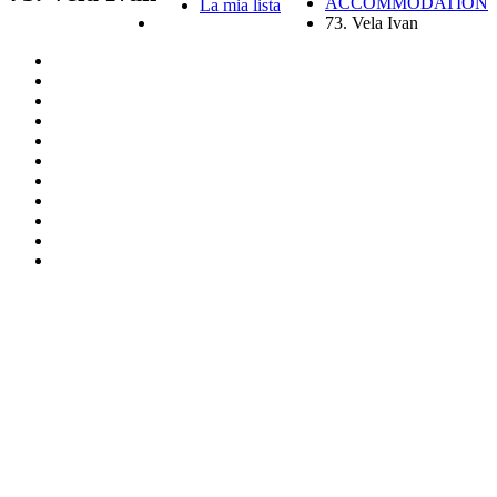
ACCOMMODATION
La mia lista
73. Vela Ivan