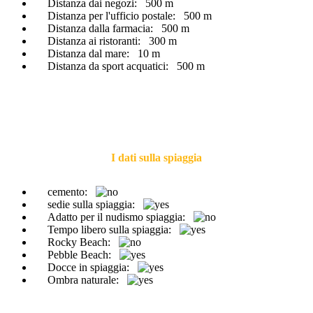
Distanza dai negozi:
500 m
Distanza per l'ufficio postale:
500 m
Distanza dalla farmacia:
500 m
Distanza ai ristoranti:
300 m
Distanza dal mare:
10 m
Distanza da sport acquatici:
500 m
I dati sulla spiaggia
cemento:
sedie sulla spiaggia:
Adatto per il nudismo spiaggia:
Tempo libero sulla spiaggia:
Rocky Beach:
Pebble Beach:
Docce in spiaggia:
Ombra naturale: