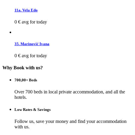
11a. Vela Edo
0 €
avg for today
35. Marinović Ivana
0 €
avg for today
Why Book with us?
700,00+ Beds
Over 700 beds in local private accommodation, and all the
hotels.
Low Rates & Savings
Follow us, save your money and find your accommodation
with us.