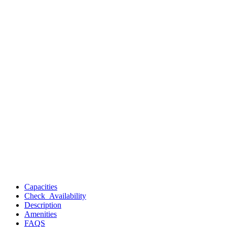
Capacities
Check Availability
Description
Amenities
FAQS