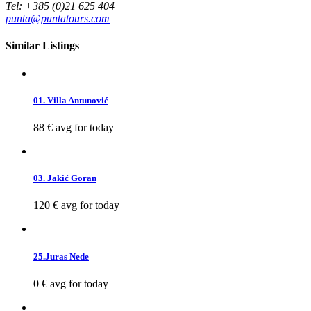
Tel: +385 (0)21 625 404
punta@puntatours.com
Similar Listings
01. Villa Antunović
88 €
avg for today
03. Jakić Goran
120 €
avg for today
25.Juras Nede
0 €
avg for today