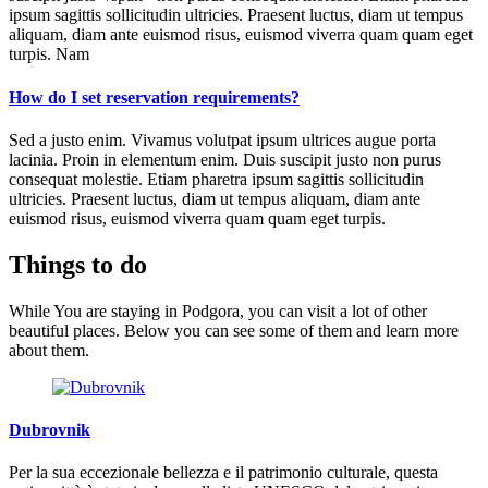
ipsum sagittis sollicitudin ultricies. Praesent luctus, diam ut tempus
aliquam, diam ante euismod risus, euismod viverra quam quam eget
turpis. Nam
How do I set reservation requirements?
Sed a justo enim. Vivamus volutpat ipsum ultrices augue porta
lacinia. Proin in elementum enim. Duis suscipit justo non purus
consequat molestie. Etiam pharetra ipsum sagittis sollicitudin
ultricies. Praesent luctus, diam ut tempus aliquam, diam ante
euismod risus, euismod viverra quam quam eget turpis.
Things to do
While You are staying in Podgora, you can visit a lot of other
beautiful places. Below you can see some of them and learn more
about them.
Dubrovnik
Per la sua eccezionale bellezza e il patrimonio culturale, questa