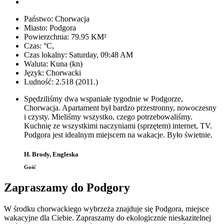
Państwo:
Chorwacja
Miasto:
Podgora
Powierzchnia:
79.95 KM²
Czas:
°C,
Czas lokalny:
Saturday, 09:48 AM
Waluta:
Kuna (kn)
Język:
Chorwacki
Ludność:
2.518 (2011.)
Spędziliśmy dwa wspaniałe tygodnie w Podgorze,
Chorwacja. Apartament był bardzo przestronny, nowoczesny
i czysty. Mieliśmy wszystko, czego potrzebowaliśmy.
Kuchnię ze wszystkimi naczyniami (sprzętem) internet, TV.
Podgora jest idealnym miejscem na wakacje. Było świetnie.
H. Brody, Engleska
Gość
Zapraszamy do Podgory
W środku chorwackiego wybrzeża znajduje się Podgora, miejsce
wakacyjne dla Ciebie. Zapraszamy do ekologicznie nieskazitelnej