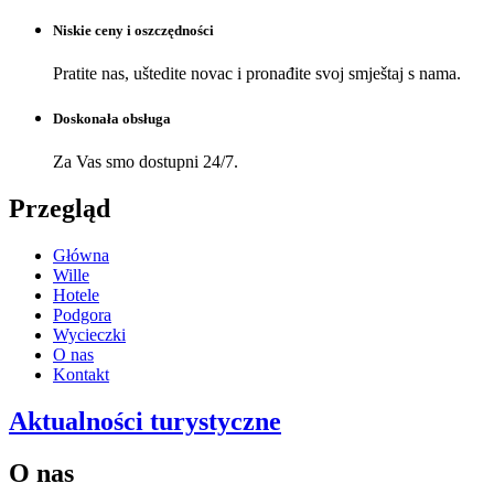
Niskie ceny i oszczędności
Pratite nas, uštedite novac i pronađite svoj smještaj s nama.
Doskonała obsługa
Za Vas smo dostupni 24/7.
Przegląd
Główna
Wille
Hotele
Podgora
Wycieczki
O nas
Kontakt
Aktualności turystyczne
O nas