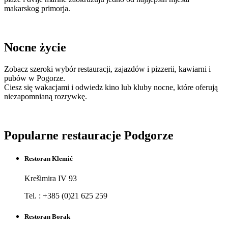
makarskog primorja.
Nocne życie
Zobacz szeroki wybór restauracji, zajazdów i pizzerii, kawiarni i
pubów w Pogorze.
Ciesz się wakacjami i odwiedz kino lub kluby nocne, które oferują
niezapomnianą rozrywkę.
Popularne restauracje Podgorze
Restoran Klemić
Krešimira IV 93
Tel. : +385 (0)21 625 259
Restoran Borak