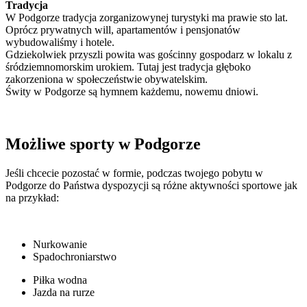
Tradycja
W Podgorze tradycja zorganizowynej turystyki ma prawie sto lat.
Oprócz prywatnych will, apartamentów i pensjonatów
wybudowaliśmy i hotele.
Gdziekolwiek przyszli powita was gościnny gospodarz w lokalu z
śródziemnomorskim urokiem. Tutaj jest tradycja głęboko
zakorzeniona w społeczeństwie obywatelskim.
Świty w Podgorze są hymnem każdemu, nowemu dniowi.
Możliwe sporty w Podgorze
Jeśli chcecie pozostać w formie, podczas twojego pobytu w
Podgorze do Państwa dyspozycji są różne aktywności sportowe jak
na przykład:
Nurkowanie
Spadochroniarstwo
Piłka wodna
Jazda na rurze