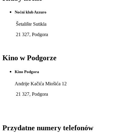
Noćni klub Azzuro
Šetalište Sutikla
21 327, Podgora
Kino w Podgorze
Kino Podgora
Andrije Kačića Miošića 12
21 327, Podgora
Przydatne numery telefonów