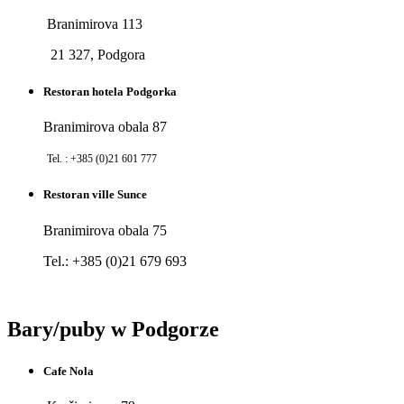
Branimirova 113
21 327, Podgora
Restoran hotela Podgorka
Branimirova obala 87
Tel. : +385 (0)21 601 777
Restoran ville Sunce
Branimirova obala 75
Tel.: +385 (0)21 679 693
Bary/puby w Podgorze
Cafe Nola