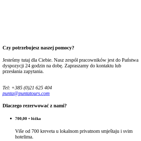
Czy potrzebujesz naszej pomocy?
Jesteśmy tutaj dla Ciebie. Nasz zespół pracowników jest do Państwa
dyspozycji 24 godzin na dobę. Zapraszamy do kontaktu lub
przesłania zapytania.
Tel: +385 (0)21 625 404
punta@puntatours.com
Dlaczego rezerwować z nami?
700,00 + łóżka
Više od 700 kreveta u lokalnom privatnom smještaju i svim
hotelima.