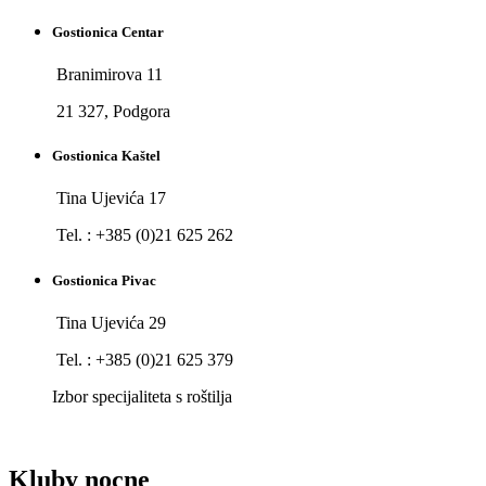
Gostionica Centar
Branimirova 11
21 327, Podgora
Gostionica Kaštel
Tina Ujevića 17
Tel. : +385 (0)21 625 262
Gostionica Pivac
Tina Ujevića 29
Tel. : +385 (0)21 625 379
Izbor specijaliteta s roštilja
Kluby nocne