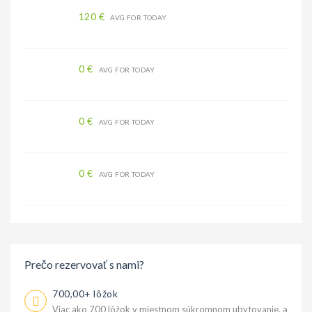
120 €
AVG FOR TODAY
0 €
AVG FOR TODAY
0 €
AVG FOR TODAY
0 €
AVG FOR TODAY
Prečo rezervovať s nami?
700,00+ lôžok
Viac ako 700 lôžok v miestnom súkromnom ubytovanie, a