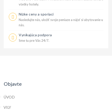
všetky hotely.
Nízke ceny a sporiaci
Nasledujte nás, uložiť svoje peniaze a nájsť si ubytovanie u
nás.
Vynikajúca podpora
Sme tu pre Vás 24/7.
Objavte
ÚVOD
VILY