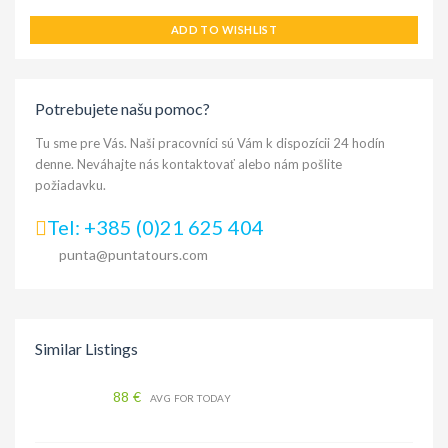
ADD TO WISHLIST
Potrebujete našu pomoc?
Tu sme pre Vás. Naši pracovníci sú Vám k dispozícii 24 hodín
denne. Neváhajte nás kontaktovať alebo nám pošlite
požiadavku.
Tel: +385 (0)21 625 404
punta@puntatours.com
Similar Listings
88 €
AVG FOR TODAY