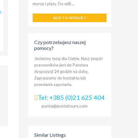
morza i plaży. Do willi ...
8.
ADD TO WISHLIST
Czy potrzebujesz naszej
pomocy?
Jesteśmy tutaj dla Ciebie. Nasz zespół
pracowników jest do Państwa
dyspozycji 24 godzin na dobę.
Zapraszamy do kontaktu lub
przesłania zapytania.
Tel: +385 (0)21 625 404
punta@puntatours.com
Similar Listings