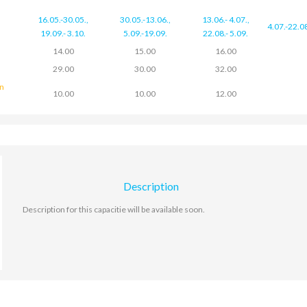
16.05.-30.05.
,
30.05.-13.06.
,
13.06.- 4.07.
,
4.07.-22.0
19.09.- 3.10.
5.09.-19.09.
22.08.- 5.09.
14.00
15.00
16.00
29.00
30.00
32.00
in
10.00
10.00
12.00
Description
Description for this capacitie will be available soon.