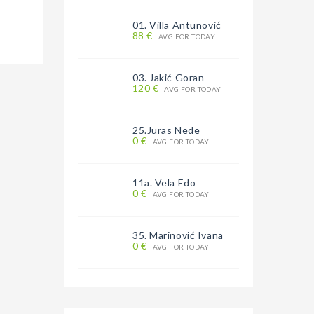
01. Villa Antunović
88 €
AVG FOR TODAY
03. Jakić Goran
120 €
AVG FOR TODAY
25.Juras Nede
0 €
AVG FOR TODAY
11a. Vela Edo
0 €
AVG FOR TODAY
35. Marinović Ivana
0 €
AVG FOR TODAY