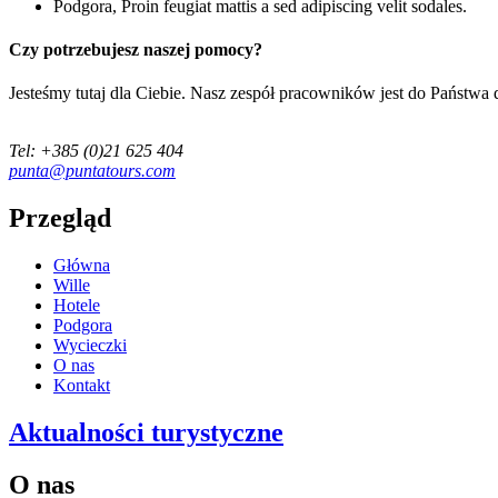
Podgora
, Proin feugiat mattis a sed adipiscing velit sodales.
Czy potrzebujesz naszej pomocy?
Jesteśmy tutaj dla Ciebie. Nasz zespół pracowników jest do Państwa 
Tel: +385 (0)21 625 404
punta@puntatours.com
Przegląd
Główna
Wille
Hotele
Podgora
Wycieczki
O nas
Kontakt
Aktualności turystyczne
O nas