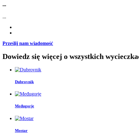
...
...
Prześlij nam wiadomość
Dowiedz się więcej o wszystkich wycieczka
Dubrovnik
Međugorje
Mostar