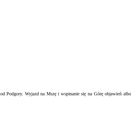
 od Podgory. Wyjazd na Mszę i wspinanie się na Górę objawień alb