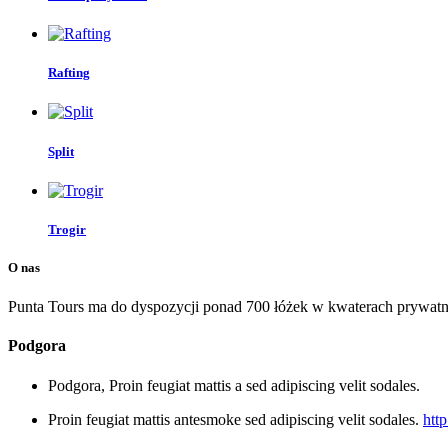
Rafting
Split
Trogir
O nas
Punta Tours ma do dyspozycji ponad 700 łóżek w kwaterach prywatn
Podgora
Podgora
, Proin feugiat mattis a sed adipiscing velit sodales.
Proin feugiat mattis antesmoke sed adipiscing velit sodales.
http