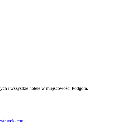
ych i wszystkie hotele w miejscowości Podgora.
://travelo.com