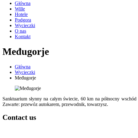
Główna
Wille
Hotele
Podgora
Wycieczki
O nas
Kontakt
Međugorje
Główna
Wycieczki
Međugorje
Sanktuarium słynny na całym świecie, 60 km na północny wschód
Zawarte: przewóz autokarem, przewodnik, towarzysz.
Contact us