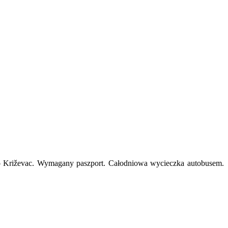
o Križevac. Wymagany paszport. Całodniowa wycieczka autobusem.