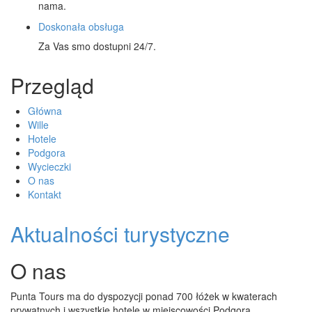
nama.
Doskonała obsługa
Za Vas smo dostupni 24/7.
Przegląd
Główna
Wille
Hotele
Podgora
Wycieczki
O nas
Kontakt
Aktualności turystyczne
O nas
Punta Tours ma do dyspozycji ponad 700 łóżek w kwaterach
prywatnych i wszystkie hotele w miejscowości Podgora.