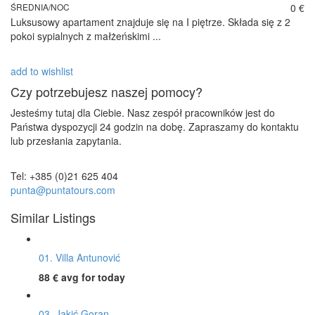
ŚREDNIA/NOC
0 €
Luksusowy apartament znajduje się na I piętrze. Składa się z 2
pokoi sypialnych z małżeńskimi ...
add to wishlist
Czy potrzebujesz naszej pomocy?
Jesteśmy tutaj dla Ciebie. Nasz zespół pracowników jest do
Państwa dyspozycji 24 godzin na dobę. Zapraszamy do kontaktu
lub przesłania zapytania.
Tel: +385 (0)21 625 404
punta@puntatours.com
Similar Listings
01. Villa Antunović
88 €
avg for today
03. Jakić Goran