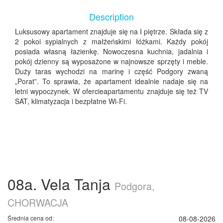
Description
Luksusowy apartament znajduje się na I piętrze. Składa się z
2 pokoi sypialnych z małżeńskimi łóżkami. Każdy pokój
posiada własną łazienkę. Nowoczesna kuchnia, jadalnia i
pokój dzienny są wyposażone w najnowsze sprzęty i meble.
Duży taras wychodzi na marinę i część Podgory zwaną
„Porat”. To sprawia, że apartament idealnie nadaje się na
letni wypoczynek. W ofercieapartamentu znajduje się też TV
SAT, klimatyzacja i bezpłatne Wi-Fi.
08a. Vela Tanja
Podgora,
CHORWACJA
Średnia cena od:
08-08-2026