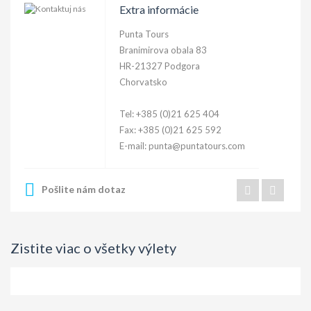
Extra informácie
Punta Tours
Branimirova obala 83
HR-21327 Podgora
Chorvatsko
Tel: +385 (0)21 625 404
Fax: +385 (0)21 625 592
E-mail:
punta@puntatours.com
Pošlite nám dotaz
Zistite viac o všetky výlety