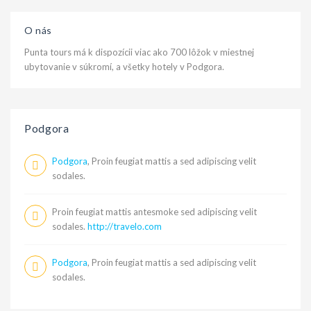
O nás
Punta tours má k dispozícii viac ako 700 lôžok v miestnej
ubytovanie v súkromí, a všetky hotely v Podgora.
Podgora
Podgora
, Proin feugiat mattis a sed adipiscing velit
sodales.
Proin feugiat mattis antesmoke sed adipiscing velit
sodales.
http://travelo.com
Podgora
, Proin feugiat mattis a sed adipiscing velit
sodales.