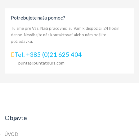
Potrebujete našu pomoc?
Tu sme pre Vás. Naši pracovníci sú Vám k dispozícii 24 hodín
denne. Neváhajte nás kontaktovať alebo nám pošlite
požiadavku.
Tel: +385 (0)21 625 404
punta@puntatours.com
Objavte
ÚVOD