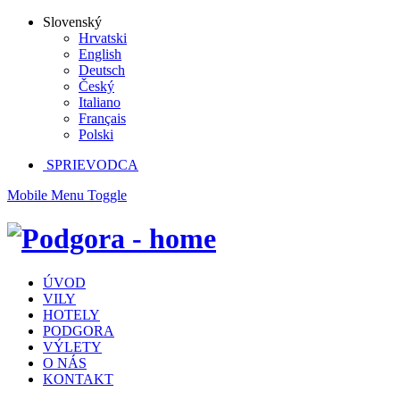
Slovenský
Hrvatski
English
Deutsch
Český
Italiano
Français
Polski
SPRIEVODCA
Mobile Menu Toggle
ÚVOD
VILY
HOTELY
PODGORA
VÝLETY
O NÁS
KONTAKT