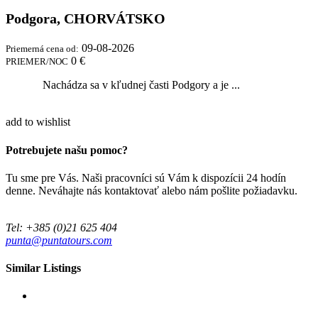
Podgora, CHORVÁTSKO
09-08-2026
Priemerná cena od:
0 €
PRIEMER/NOC
Nachádza sa v kľudnej časti Podgory a je ...
add to wishlist
Potrebujete našu pomoc?
Tu sme pre Vás. Naši pracovníci sú Vám k dispozícii 24 hodín
denne. Neváhajte nás kontaktovať alebo nám pošlite požiadavku.
Tel: +385 (0)21 625 404
punta@puntatours.com
Similar Listings