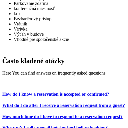
Parkovanie zdarma
konferenčná miestnosť
krb
Bezbariérový prístup
Vrátnik
Vírivka
Výťah v budove
Vhodné pre spoločenské akcie
Často kladené otázky
Here You can find answers on frequently asked questions.
How do I know a reservation is accepted or confirmed?
What do I do after I receive a reservation request from a guest?
How much time do I have to respond to a reservation request?
Why can’t I call or email hotel or host before booking?