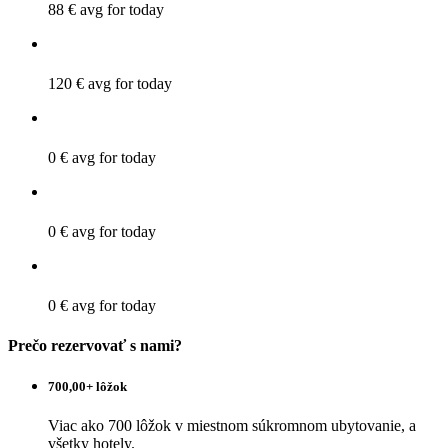
88 €
avg for today
120 €
avg for today
0 €
avg for today
0 €
avg for today
0 €
avg for today
Prečo rezervovať s nami?
700,00+ lôžok
Viac ako 700 lôžok v miestnom súkromnom ubytovanie, a
všetky hotely.