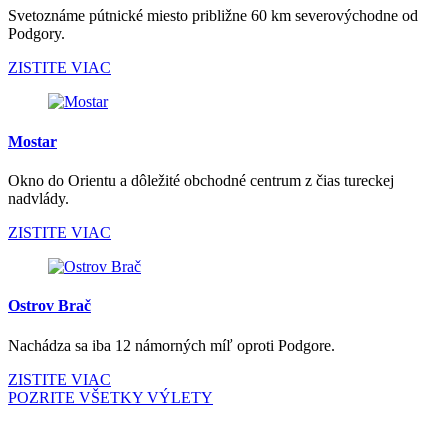
Svetoznáme pútnické miesto približne 60 km severovýchodne od
Podgory.
ZISTITE VIAC
Mostar
Okno do Orientu a dôležité obchodné centrum z čias tureckej
nadvlády.
ZISTITE VIAC
Ostrov Brač
Nachádza sa iba 12 námorných míľ oproti Podgore.
ZISTITE VIAC
POZRITE VŠETKY VÝLETY