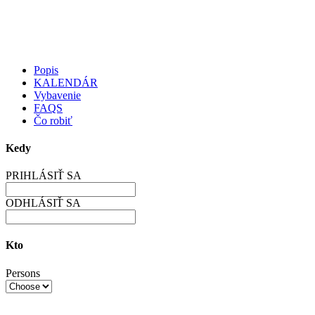
Popis
KALENDÁR
Vybavenie
FAQS
Čo robiť
Kedy
PRIHLÁSIŤ SA
ODHLÁSIŤ SA
Kto
Persons