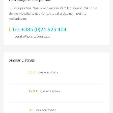
Tu sme pre Vás. Naši pracovníci sú Vám k dispozícii 24 hodín
denne. Neváhajte nás kontaktovať alebo nám pošlite
požiadavku.
Tel: +385 (0)21 625 404
punta@puntatours.com
Similar Listings
88 €
AVG FOR TODAY
120 €
AVG FOR TODAY
0 €
AVG FOR TODAY