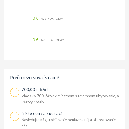
0 €
AVG FOR TODAY
0 €
AVG FOR TODAY
Prečo rezervovať s nami?
700,00+ lôžok
Viac ako 700 lôžok v miestnom súkromnom ubytovanie, a
všetky hotely.
Nízke ceny a sporiaci
Nasledujte nás, uložiť svoje peniaze a nájsť si ubytovanie u
nás.