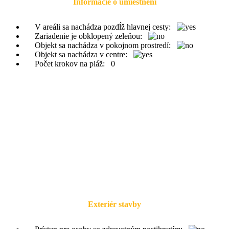
Informácie o umiestnení
V areáli sa nachádza pozdĺž hlavnej cesty:
Zariadenie je obklopený zeleňou:
Objekt sa nachádza v pokojnom prostredí:
Objekt sa nachádza v centre:
Počet krokov na pláž:
0
Exteriér stavby