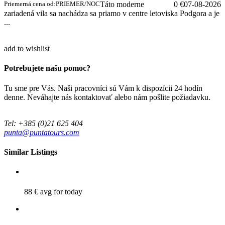
Priemerná cena od:
PRIEMER/NOC
Táto moderne
0 €
07-08-2026
zariadená vila sa nachádza sa priamo v centre letoviska Podgora a je
...
add to wishlist
Potrebujete našu pomoc?
Tu sme pre Vás. Naši pracovníci sú Vám k dispozícii 24 hodín
denne. Neváhajte nás kontaktovať alebo nám pošlite požiadavku.
Tel: +385 (0)21 625 404
punta@puntatours.com
Similar Listings
88 €
avg for today