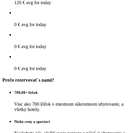
120 €
avg for today
0 €
avg for today
0 €
avg for today
0 €
avg for today
Prečo rezervovať s nami?
700,00+ lôžok
Viac ako 700 lôžok v miestnom súkromnom ubytovanie, a
všetky hotely.
Nízke ceny a sporiaci