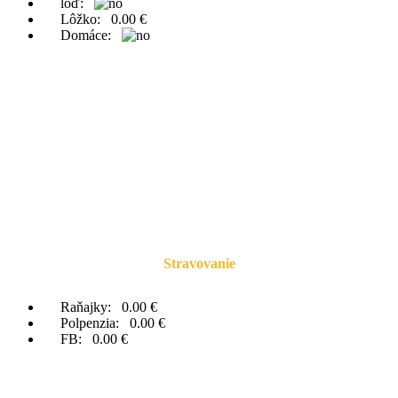
loď:
Lôžko:
0.00 €
Domáce:
Stravovanie
Raňajky:
0.00 €
Polpenzia:
0.00 €
FB:
0.00 €