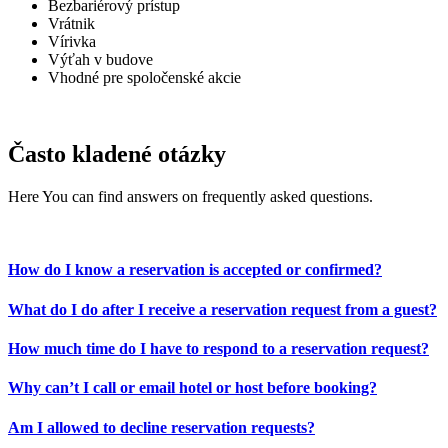
Bezbariérový prístup
Vrátnik
Vírivka
Výťah v budove
Vhodné pre spoločenské akcie
Často kladené otázky
Here You can find answers on frequently asked questions.
How do I know a reservation is accepted or confirmed?
What do I do after I receive a reservation request from a guest?
How much time do I have to respond to a reservation request?
Why can’t I call or email hotel or host before booking?
Am I allowed to decline reservation requests?