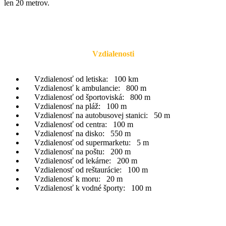
len 20 metrov.
Vzdialenosti
Vzdialenosť od letiska:
100 km
Vzdialenosť k ambulancie:
800 m
Vzdialenosť od športoviská:
800 m
Vzdialenosť na pláž:
100 m
Vzdialenosť na autobusovej stanici:
50 m
Vzdialenosť od centra:
100 m
Vzdialenosť na disko:
550 m
Vzdialenosť od supermarketu:
5 m
Vzdialenosť na poštu:
200 m
Vzdialenosť od lekárne:
200 m
Vzdialenosť od reštaurácie:
100 m
Vzdialenosť k moru:
20 m
Vzdialenosť k vodné športy:
100 m