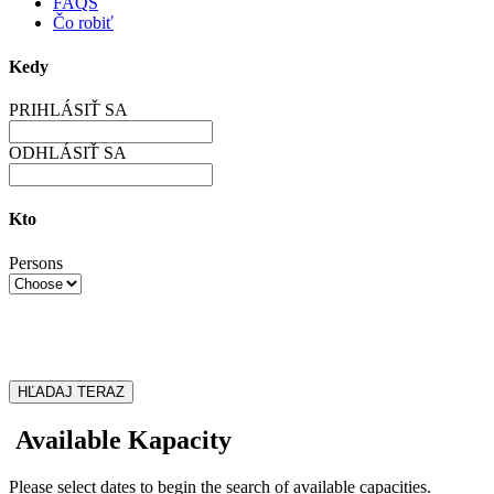
FAQS
Čo robiť
Kedy
PRIHLÁSIŤ SA
ODHLÁSIŤ SA
Kto
Persons
HĽADAJ TERAZ
Available Kapacity
Please select dates to begin the search of available capacities.