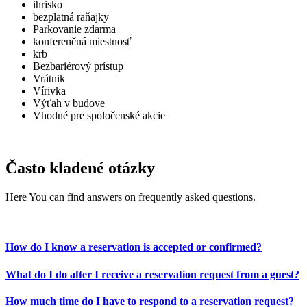
ihrisko
bezplatná raňajky
Parkovanie zdarma
konferenčná miestnosť
krb
Bezbariérový prístup
Vrátnik
Vírivka
Výťah v budove
Vhodné pre spoločenské akcie
Často kladené otázky
Here You can find answers on frequently asked questions.
How do I know a reservation is accepted or confirmed?
What do I do after I receive a reservation request from a guest?
How much time do I have to respond to a reservation request?