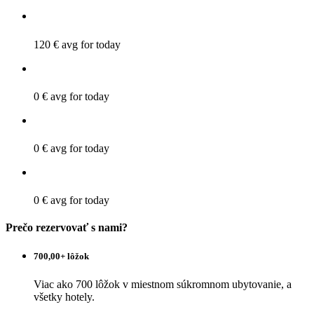
120 €
avg for today
0 €
avg for today
0 €
avg for today
0 €
avg for today
Prečo rezervovať s nami?
700,00+ lôžok
Viac ako 700 lôžok v miestnom súkromnom ubytovanie, a
všetky hotely.