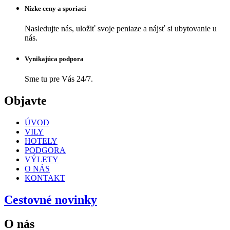
Nízke ceny a sporiaci
Nasledujte nás, uložiť svoje peniaze a nájsť si ubytovanie u
nás.
Vynikajúca podpora
Sme tu pre Vás 24/7.
Objavte
ÚVOD
VILY
HOTELY
PODGORA
VÝLETY
O NÁS
KONTAKT
Cestovné novinky
O nás