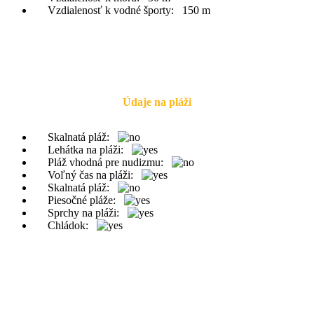
Vzdialenosť k vodné športy:
150 m
Údaje na pláži
Skalnatá pláž:
Lehátka na pláži:
Pláž vhodná pre nudizmu:
Voľný čas na pláži:
Skalnatá pláž:
Piesočné pláže:
Sprchy na pláži:
Chládok: