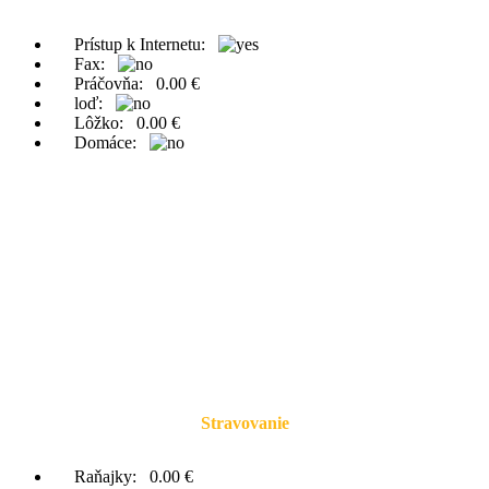
Prístup k Internetu:
Fax:
Práčovňa:
0.00 €
loď:
Lôžko:
0.00 €
Domáce:
Stravovanie
Raňajky:
0.00 €