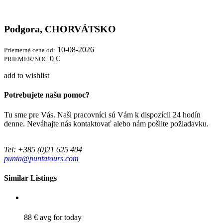
Podgora, CHORVÁTSKO
10-08-2026
Priemerná cena od:
0 €
PRIEMER/NOC
add to wishlist
Potrebujete našu pomoc?
Tu sme pre Vás. Naši pracovníci sú Vám k dispozícii 24 hodín
denne. Neváhajte nás kontaktovať alebo nám pošlite požiadavku.
Tel: +385 (0)21 625 404
punta@puntatours.com
Similar Listings
88 €
avg for today