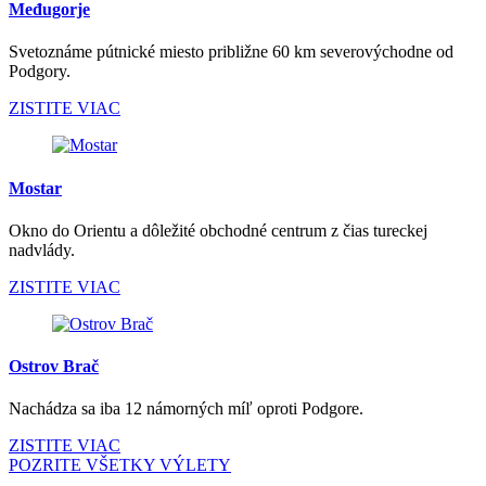
Međugorje
Svetoznáme pútnické miesto približne 60 km severovýchodne od
Podgory.
ZISTITE VIAC
Mostar
Okno do Orientu a dôležité obchodné centrum z čias tureckej
nadvlády.
ZISTITE VIAC
Ostrov Brač
Nachádza sa iba 12 námorných míľ oproti Podgore.
ZISTITE VIAC
POZRITE VŠETKY VÝLETY