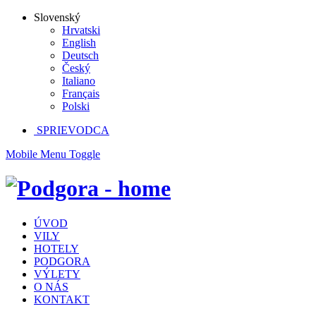
Slovenský
Hrvatski
English
Deutsch
Český
Italiano
Français
Polski
SPRIEVODCA
Mobile Menu Toggle
ÚVOD
VILY
HOTELY
PODGORA
VÝLETY
O NÁS
KONTAKT