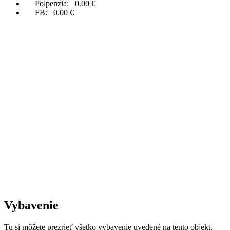
Polpenzia:
0.00 €
FB:
0.00 €
Vybavenie
Tu si môžete prezrieť všetko vybavenie uvedené na tento objekt.