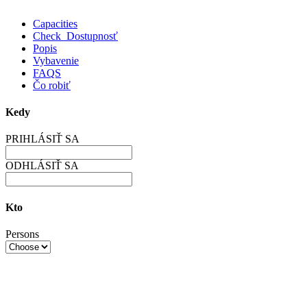
Capacities
Check Dostupnosť
Popis
Vybavenie
FAQS
Čo robiť
Kedy
PRIHLÁSIŤ SA
ODHLÁSIŤ SA
Kto
Persons