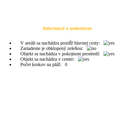
Informácie o umiestnení
V areáli sa nachádza pozdĺž hlavnej cesty:
Zariadenie je obklopený zeleňou:
Objekt sa nachádza v pokojnom prostredí:
Objekt sa nachádza v centre:
Počet krokov na pláž:
0