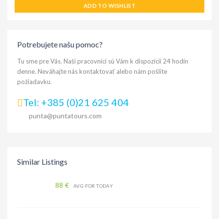
ADD TO WISHLIST
Potrebujete našu pomoc?
Tu sme pre Vás. Naši pracovníci sú Vám k dispozícii 24 hodín
denne. Neváhajte nás kontaktovať alebo nám pošlite
požiadavku.
Tel: +385 (0)21 625 404
punta@puntatours.com
Similar Listings
88 €
AVG FOR TODAY