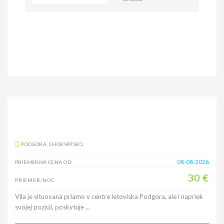
PODGORA, CHORVÁTSKO
08-08-2026
PRIEMERNÁ CENA OD:
30 €
PRIEMER/NOC
Vila je situovaná priamo v centre letoviska Podgora, ale i napriek
svojej pozícii, poskytuje ...