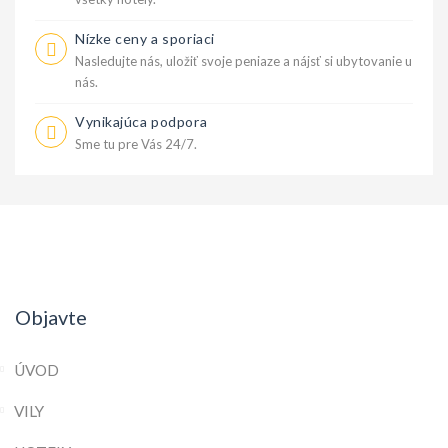
Nízke ceny a sporiaci
Nasledujte nás, uložiť svoje peniaze a nájsť si ubytovanie u
nás.
Vynikajúca podpora
Sme tu pre Vás 24/7.
Objavte
ÚVOD
VILY