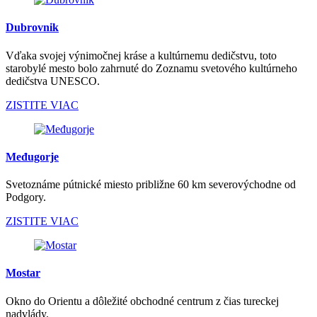
Dubrovnik
Vďaka svojej výnimočnej kráse a kultúrnemu dedičstvu, toto
starobylé mesto bolo zahrnuté do Zoznamu svetového kultúrneho
dedičstva UNESCO.
ZISTITE VIAC
Međugorje
Svetoznáme pútnické miesto približne 60 km severovýchodne od
Podgory.
ZISTITE VIAC
Mostar
Okno do Orientu a dôležité obchodné centrum z čias tureckej
nadvlády.