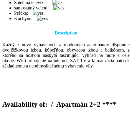
Satelitná televízia:
samostatný vchod:
Práčka:
Kuchyne:
Description
Každý z novo vybavených a moderných apartmánov disponuje
dvojlôžkovou izbou, kúpeľňou, obývacou izbou a balkónom, z
ktorého sa hosťom naskytá fascinujúci výhľad na more a celé
okolie. Wi-fi pripojenie na internet, SAT TV a klimatizácia patria k
základnému a neodmysliteľnému vybaveniu vily.
Availability of: /
Apartmán 2+2 ****