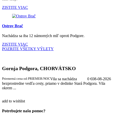
ZISTITE VIAC
Ostrov Brač
Nachádza sa iba 12 námorných míľ oproti Podgore.
ZISTITE VIAC
POZRITE VŠETKY VÝLETY
Gornja Podgora, CHORVÁTSKO
Priemerná cena od:
PRIEMER/NOC
Vila sa nachádza
0 €
08-08-2026
bezprostredne vedľa cesty, priamo v dedinke Stará Podgora. Vila
okrem ...
add to wishlist
Potrebujete našu pomoc?