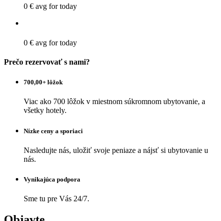
0 €
avg for today
0 €
avg for today
Prečo rezervovať s nami?
700,00+ lôžok
Viac ako 700 lôžok v miestnom súkromnom ubytovanie, a
všetky hotely.
Nízke ceny a sporiaci
Nasledujte nás, uložiť svoje peniaze a nájsť si ubytovanie u
nás.
Vynikajúca podpora
Sme tu pre Vás 24/7.
Objavte