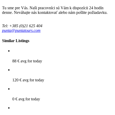
Tu sme pre Vás. Naši pracovníci sú Vám k dispozícii 24 hodín
denne. Neváhajte nás kontaktovať alebo nám pošlite požiadavku.
Tel: +385 (0)21 625 404
punta@puntatours.com
Similar Listings
88 €
avg for today
120 €
avg for today
0 €
avg for today