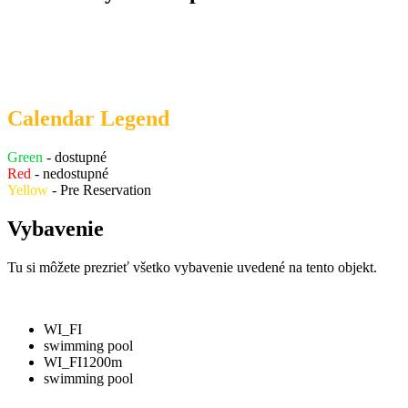
Calendar Legend
Green
- dostupné
Red
- nedostupné
Yellow
- Pre Reservation
Vybavenie
Tu si môžete prezrieť všetko vybavenie uvedené na tento objekt.
WI_FI
swimming pool
WI_FI
1200m
swimming pool