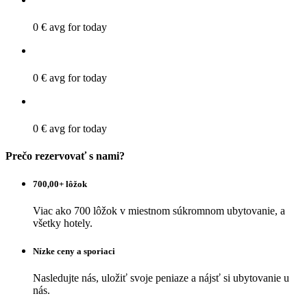
0 €
avg for today
0 €
avg for today
0 €
avg for today
Prečo rezervovať s nami?
700,00+ lôžok
Viac ako 700 lôžok v miestnom súkromnom ubytovanie, a
všetky hotely.
Nízke ceny a sporiaci
Nasledujte nás, uložiť svoje peniaze a nájsť si ubytovanie u
nás.