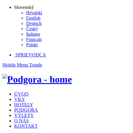
Slovenský
Hrvatski
English
Deutsch
Český
Italiano
Français
Polski
SPRIEVODCA
Mobile Menu Toggle
ÚVOD
VILY
HOTELY
PODGORA
VÝLETY
O NÁS
KONTAKT