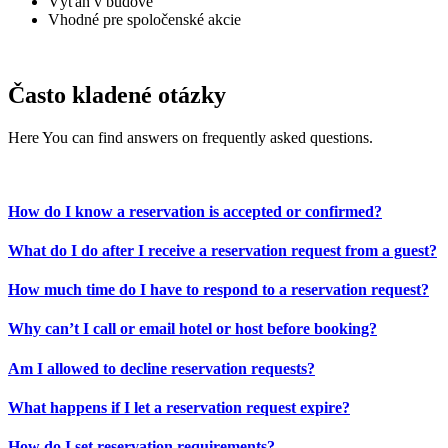
Výťah v budove
Vhodné pre spoločenské akcie
Často kladené otázky
Here You can find answers on frequently asked questions.
How do I know a reservation is accepted or confirmed?
What do I do after I receive a reservation request from a guest?
How much time do I have to respond to a reservation request?
Why can’t I call or email hotel or host before booking?
Am I allowed to decline reservation requests?
What happens if I let a reservation request expire?
How do I set reservation requirements?