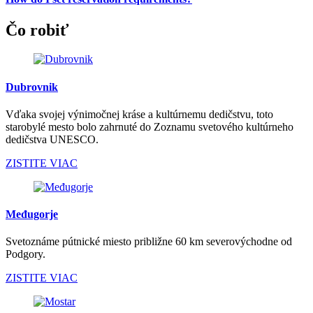
Čo robiť
Dubrovnik
Vďaka svojej výnimočnej kráse a kultúrnemu dedičstvu, toto
starobylé mesto bolo zahrnuté do Zoznamu svetového kultúrneho
dedičstva UNESCO.
ZISTITE VIAC
Međugorje
Svetoznáme pútnické miesto približne 60 km severovýchodne od
Podgory.
ZISTITE VIAC