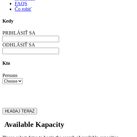
FAQS
Čo robiť
Kedy
PRIHLÁSIŤ SA
ODHLÁSIŤ SA
Kto
Persons
HĽADAJ TERAZ
Available Kapacity