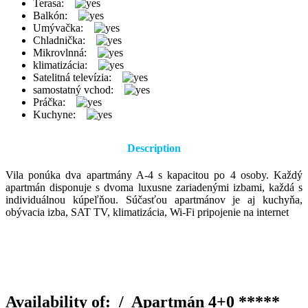
Terasa:
Balkón:
Umývačka:
Chladnička:
Mikrovlnná:
klimatizácia:
Satelitná televízia:
samostatný vchod:
Práčka:
Kuchyne:
Description
Vila ponúka dva apartmány A-4 s kapacitou po 4 osoby. Každý
apartmán disponuje s dvoma luxusne zariadenými izbami, každá s
individuálnou kúpeľňou. Súčasťou apartmánov je aj kuchyňa,
obývacia izba, SAT TV, klimatizácia, Wi-Fi pripojenie na internet
Availability of: /
Apartmán 4+0 *****