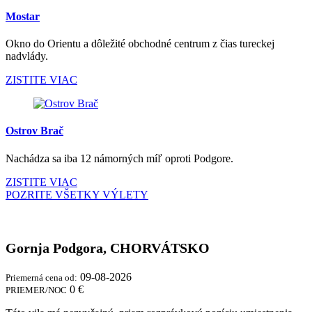
Mostar
Okno do Orientu a dôležité obchodné centrum z čias tureckej
nadvlády.
ZISTITE VIAC
Ostrov Brač
Nachádza sa iba 12 námorných míľ oproti Podgore.
ZISTITE VIAC
POZRITE VŠETKY VÝLETY
Gornja Podgora, CHORVÁTSKO
09-08-2026
Priemerná cena od:
0 €
PRIEMER/NOC