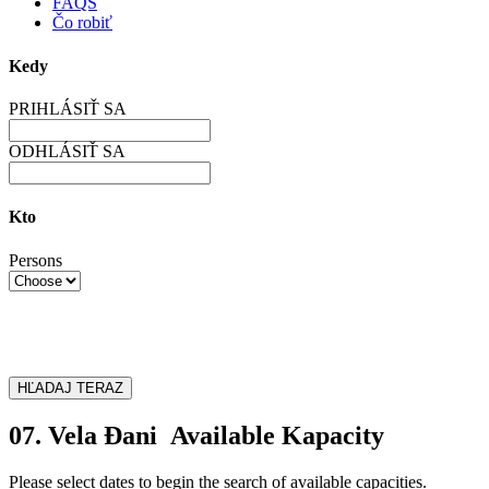
FAQS
Čo robiť
Kedy
PRIHLÁSIŤ SA
ODHLÁSIŤ SA
Kto
Persons
HĽADAJ TERAZ
07. Vela Đani Available Kapacity
Please select dates to begin the search of available capacities.