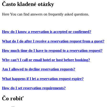
Často kladené otázky
Here You can find answers on frequently asked questions.
How do I know a reservation is accepted or confirmed?
What do I do after I receive a reservation request from a guest?
How much time do I have to respond to a reservation request?
Why can’t I call or email hotel or host before booking?
Am I allowed to decline reservation requests?
What happens if I let a reservation request expire?
How do I set reservation requirements?
Čo robiť