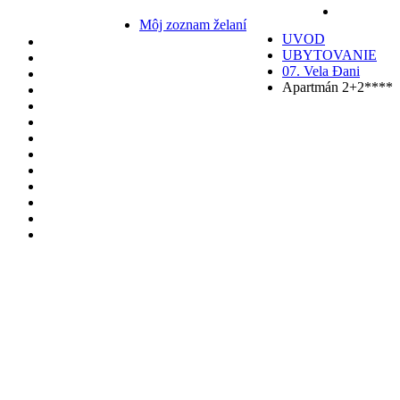
Môj zoznam želaní
UVOD
UBYTOVANIE
07. Vela Đani
Apartmán 2+2****