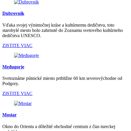
Dubrovnik
Vďaka svojej výnimočnej kráse a kultúrnemu dedičstvu, toto
starobylé mesto bolo zahrnuté do Zoznamu svetového kultúrneho
dedičstva UNESCO.
ZISTITE VIAC
Međugorje
Svetoznáme pútnické miesto približne 60 km severovýchodne od
Podgory.
ZISTITE VIAC
Mostar
Okno do Orientu a dôležité obchodné centrum z čias tureckej