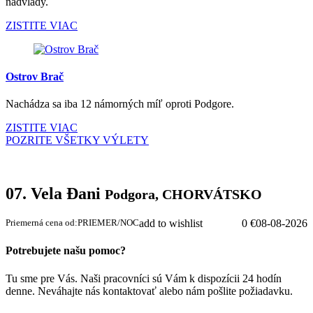
nadvlády.
ZISTITE VIAC
Ostrov Brač
Nachádza sa iba 12 námorných míľ oproti Podgore.
ZISTITE VIAC
POZRITE VŠETKY VÝLETY
07. Vela Đani
Podgora, CHORVÁTSKO
Priemerná cena od:
PRIEMER/NOC
add to wishlist
0 €
08-08-2026
Potrebujete našu pomoc?
Tu sme pre Vás. Naši pracovníci sú Vám k dispozícii 24 hodín
denne. Neváhajte nás kontaktovať alebo nám pošlite požiadavku.