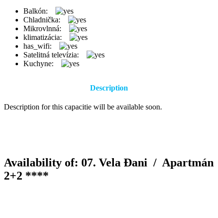
Balkón:
Chladnička:
Mikrovlnná:
klimatizácia:
has_wifi:
Satelitná televízia:
Kuchyne:
Description
Description for this capacitie will be available soon.
Availability of: 07. Vela Đani /
Apartmán
2+2 ****